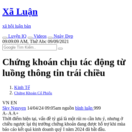
Xã Luận
xã hội luận bàn
Luyện IQ
Videos
Ngày Đẹp
09:09:09 AM, Thứ Abc 09/09/2021
Chứng khoán chịu tác động từ
luồng thông tin trái chiều
Kinh Tế
Chứng Khoán Cổ Phiếu
VN
EN
Sky Nguyen
14/04/24 09:05am
nguồn
bình luận
999
A-
A
A+
Thời điểm hiện tại, vấn đề tỷ giá là một rủi ro cần lưu ý, nhưng ở
chiều ngược lại thị trường chứng khoán đang được hỗ trợ khi mùa
báo cáo kết quả kinh doanh quý I năm 2024 đã bắt đầu.