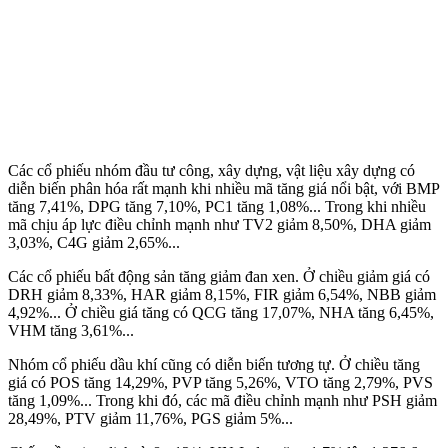
Các cổ phiếu nhóm đầu tư công, xây dựng, vật liệu xây dựng có
diễn biến phân hóa rất mạnh khi nhiều mã tăng giá nổi bật, với BMP
tăng 7,41%, DPG tăng 7,10%, PC1 tăng 1,08%... Trong khi nhiều
mã chịu áp lực điều chỉnh mạnh như TV2 giảm 8,50%, DHA giảm
3,03%, C4G giảm 2,65%...
Các cổ phiếu bất động sản tăng giảm đan xen. Ở chiều giảm giá có
DRH giảm 8,33%, HAR giảm 8,15%, FIR giảm 6,54%, NBB giảm
4,92%... Ở chiều giá tăng có QCG tăng 17,07%, NHA tăng 6,45%,
VHM tăng 3,61%...
Nhóm cổ phiếu dầu khí cũng có diễn biến tương tự. Ở chiều tăng
giá có POS tăng 14,29%, PVP tăng 5,26%, VTO tăng 2,79%, PVS
tăng 1,09%... Trong khi đó, các mã điều chỉnh mạnh như PSH giảm
28,49%, PTV giảm 11,76%, PGS giảm 5%...