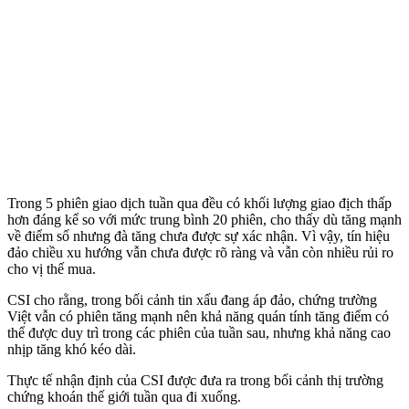
Trong 5 phiên giao dịch tuần qua đều có khối lượng giao địch thấp
hơn đáng kể so với mức trung bình 20 phiên, cho thấy dù tăng mạnh
về điểm số nhưng đà tăng chưa được sự xác nhận. Vì vậy, tín hiệu
đảo chiều xu hướng vẫn chưa được rõ ràng và vẫn còn nhiều rủi ro
cho vị thế mua.
CSI cho rằng, trong bối cảnh tin xấu đang áp đảo, chứng trường
Việt vẫn có phiên tăng mạnh nên khả năng quán tính tăng điểm có
thể được duy trì trong các phiên của tuần sau, nhưng khả năng cao
nhịp tăng khó kéo dài.
Thực tế nhận định của CSI được đưa ra trong bối cảnh thị trường
chứng khoán thế giới tuần qua đi xuống.