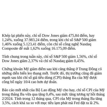
Khép lại phiên này, chỉ số Dow Jones giảm 475,84 điểm, hay
1,24%, xuống 37.983,24 điểm, trong khi chỉ số S&P 500 giảm
1,46% xuống 5.123,41 điểm, còn chỉ số công nghệ Nasdaq
Composite để mất 1,62% xuống 16.175,09 điểm.
Tính chung trong tuần này, chỉ số S&P 500 giảm 1,56%, chỉ số
Dow Jones giảm 2,37% và chỉ số Nasdaq giảm 0,45%.
Chứng khoán Mỹ giảm điểm sau khi căng thẳng ở Trung Đông có
những diễn biến leo thang mới. Trước đó, thị trường cũng đã giảm
mạnh sau khi chỉ số giá tiêu dùng (CPI) tháng Ba của Mỹ được
công bố ngày 10/4 cao hơn dự đoán.
Báo cáo mới nhất của Bộ Lao động Mỹ cho hay, chỉ số CPI của Mỹ
trong tháng Ba vừa qua tăng 0,4%, sau mức tăng tương tự hồi tháng
2/2024. Tính trong 12 tháng qua, CPI của Mỹ trong tháng Ba tăng
3,5%, cách khá xa so với mục tiêu lạm phát mà Fed đặt ra là 2%.