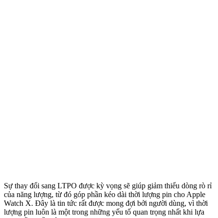
Sự thay đổi sang LTPO được kỳ vọng sẽ giúp giảm thiểu dòng rò rỉ
của năng lượng, từ đó góp phần kéo dài thời lượng pin cho Apple
Watch X. Đây là tin tức rất được mong đợi bởi người dùng, vì thời
lượng pin luôn là một trong những yếu tố quan trọng nhất khi lựa