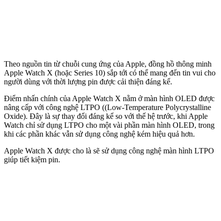
Theo nguồn tin từ chuỗi cung ứng của Apple, đồng hồ thông minh
Apple Watch X (hoặc Series 10) sắp tới có thể mang đến tin vui cho
người dùng với thời lượng pin được cải thiện đáng kể.
Điểm nhấn chính của Apple Watch X nằm ở màn hình OLED được
nâng cấp với công nghệ LTPO ((Low-Temperature Polycrystalline
Oxide). Đây là sự thay đổi đáng kể so với thế hệ trước, khi Apple
Watch chỉ sử dụng LTPO cho một vài phần màn hình OLED, trong
khi các phần khác vẫn sử dụng công nghệ kém hiệu quả hơn.
Apple Watch X được cho là sẽ sử dụng công nghệ màn hình LTPO
giúp tiết kiệm pin.