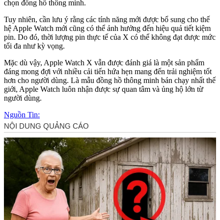
chọn đồng hồ thông minh.
Tuy nhiên, cần lưu ý rằng các tính năng mới được bổ sung cho thế
hệ Apple Watch mới cũng có thể ảnh hưởng đến hiệu quả tiết kiệm
pin. Do đó, thời lượng pin thực tế của X có thể không đạt được mức
tối đa như kỳ vọng.
Mặc dù vậy, Apple Watch X vẫn được đánh giá là một sản phẩm
đáng mong đợi với nhiều cải tiến hứa hẹn mang đến trải nghiệm tốt
hơn cho người dùng. Là mẫu đồng hồ thông minh bán chạy nhất thế
giới, Apple Watch luôn nhận được sự quan tâm và ủng hộ lớn từ
người dùng.
Nguồn Tin: