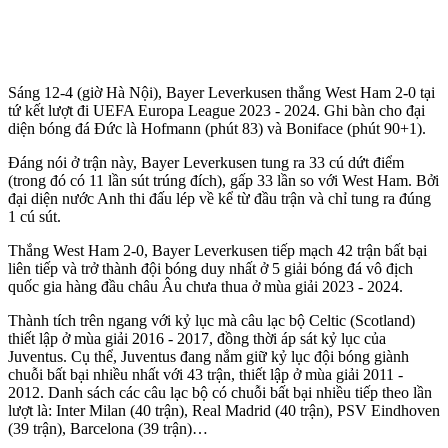
Sáng 12-4 (giờ Hà Nội), Bayer Leverkusen thắng West Ham 2-0 tại
tứ kết lượt đi UEFA Europa League 2023 - 2024. Ghi bàn cho đại
diện bóng đá Đức là Hofmann (phút 83) và Boniface (phút 90+1).
Đáng nói ở trận này, Bayer Leverkusen tung ra 33 cú dứt điểm
(trong đó có 11 lần sút trúng đích), gấp 33 lần so với West Ham. Bởi
đại diện nước Anh thi đấu lép về kể từ đầu trận và chỉ tung ra đúng
1 cú sút.
Thắng West Ham 2-0, Bayer Leverkusen tiếp mạch 42 trận bất bại
liên tiếp và trở thành đội bóng duy nhất ở 5 giải bóng đá vô địch
quốc gia hàng đầu châu Âu chưa thua ở mùa giải 2023 - 2024.
Thành tích trên ngang với kỷ lục mà câu lạc bộ Celtic (Scotland)
thiết lập ở mùa giải 2016 - 2017, đồng thời áp sát kỷ lục của
Juventus. Cụ thể, Juventus đang nắm giữ kỷ lục đội bóng giành
chuỗi bất bại nhiều nhất với 43 trận, thiết lập ở mùa giải 2011 -
2012. Danh sách các câu lạc bộ có chuỗi bất bại nhiều tiếp theo lần
lượt là: Inter Milan (40 trận), Real Madrid (40 trận), PSV Eindhoven
(39 trận), Barcelona (39 trận)…