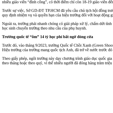
nhiều giáo viên “đình công”, có thời điểm chỉ còn 18-19 giáo viên đ
Trước sự việc, Sở GD-ĐT TP.HCM đã yêu cầu chủ tịch hội đồng trườn
quy định nhiệm vụ và quyền hạn của hiệu trưởng đối với hoạt động g
Ngoài ra, trường phải nhanh chóng có giải pháp xử lý, chấm dứt tình 
học sinh chuyển trường theo nhu cầu của phụ huynh.
Trường quốc tế “ôm” 14 tỷ học phí bất ngờ đóng cửa
Trước đó, vào tháng 9/2023, trường Quốc tế Chồi Xanh (Green Shoo
Hiệu trưởng của trường mang quốc tịch Anh, đã trở về nước trước đó
Theo giấy phép, ngôi trường này dạy chương trình giáo dục quốc gi
theo tháng hoặc theo quý, vì thế nhiều người đã đóng hàng trăm triệ