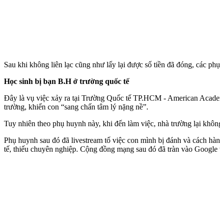
Sau khi không liên lạc cũng như lấy lại được số tiền đã đóng, các p
Học sinh bị bạn B.H ở trường quốc tế
Đây là vụ việc xảy ra tại Trường Quốc tế TP.HCM - American Acad
trường, khiến con “sang chấn tâm lý nặng nề”.
Tuy nhiên theo phụ huynh này, khi đến làm việc, nhà trường lại khôn
Phụ huynh sau đó đã livestream tố việc con mình bị đánh và cách hành
tế, thiếu chuyên nghiệp. Cộng đồng mạng sau đó đã tràn vào Google 