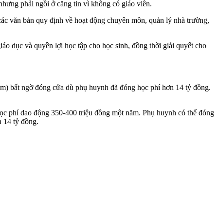
nhưng phải ngồi ở căng tin vì không có giáo viên.
ác văn bản quy định về hoạt động chuyên môn, quản lý nhà trường,
iáo dục và quyền lợi học tập cho học sinh, đồng thời giải quyết cho
m) bất ngờ đóng cửa dù phụ huynh đã đóng học phí hơn 14 tỷ đồng.
học phí dao động 350-400 triệu đồng một năm. Phụ huynh có thể đóng
n 14 tỷ đồng.