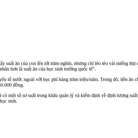
suất ăn của con lên tới trăm nghìn, nhưng chỉ lèo tèo vài miếng thịt 
nhân hơn là suất ăn của học sinh trường quốc tế”.
u tố nước ngoài với học phí hàng trăm triệu/năm. Trong đó, tiền ăn ch
50.000 đồng.
có một số sơ suất trong khâu quản lý và kiểm định về định lượng suất 
học sinh.