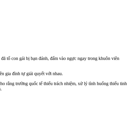
ã tố con gái bị bạn đánh, đấm vào ngực ngay trong khuôn viên
n gia đình tự giải quyết với nhau.
o rằng trường quốc tế thiếu trách nhiệm, xử lý tình huống thiếu tinh
.