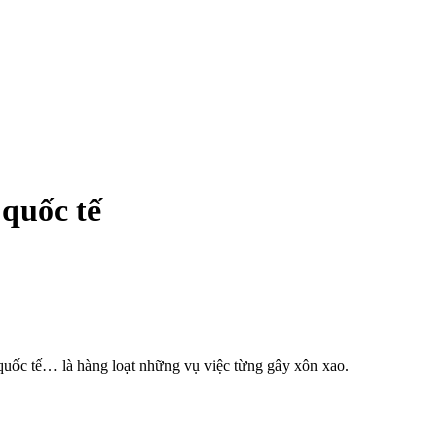
 quốc tế
 quốc tế… là hàng loạt những vụ việc từng gây xôn xao.