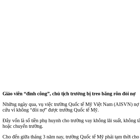
Giáo viên “đình công”, chủ tịch trường bị treo băng rôn đòi nợ
Những ngày qua, vụ việc trường Quốc tế Mỹ Việt Nam (AISVN) nợ phụ
cứu vì không “đòi nợ” được trường Quốc tế Mỹ.
Đây vốn là số tiền phụ huynh cho trường vay không lãi suất, không tài
hoặc chuyển trường.
Cho đến giữa tháng 3 năm nay, trường Quốc tế Mỹ phải tạm thời cho h