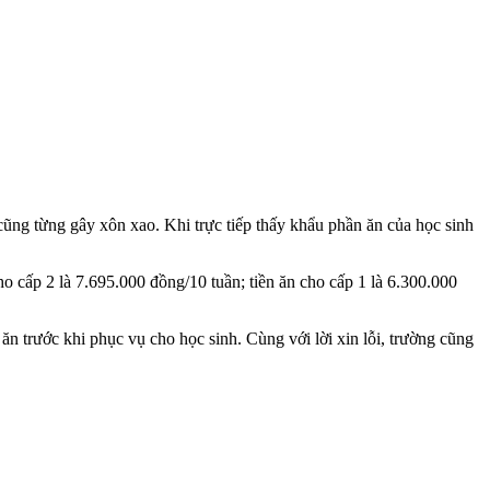
cũng từng gây xôn xao. Khi trực tiếp thấy khẩu phần ăn của học sinh
o cấp 2 là 7.695.000 đồng/10 tuần; tiền ăn cho cấp 1 là 6.300.000
ăn trước khi phục vụ cho học sinh. Cùng với lời xin lỗi, trường cũng