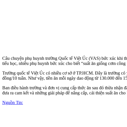
Câu chuyện phụ huynh trường Quốc tế Việt Úc (VAS) bức xúc khi thấy 
tiểu học, nhiều phụ huynh bức xúc cho biết “suất ăn giống cơm công 
Trường quốc tế Việt Úc có nhiều cơ sở ở TP.HCM. Đây là trường có yế
đồng/10 tuần. Như vậy, tiền ăn mỗi ngày dao động từ 130.000 đến 1
Ban điều hành trường và đơn vị cung cấp thức ăn sau đó thừa nhận đã 
đưa ra cam kết và những giải pháp để nâng cấp, cải thiện suất ăn cho 
Nguồn Tin: