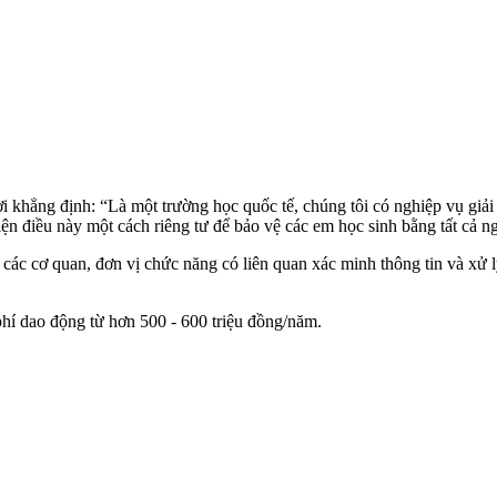
hời khẳng định: “Là một trường học quốc tế, chúng tôi có nghiệp vụ giả
ện điều này một cách riêng tư để bảo vệ các em học sinh bằng tất cả n
 quan, đơn vị chức năng có liên quan xác minh thông tin và xử lý v
í dao động từ hơn 500 - 600 triệu đồng/năm.