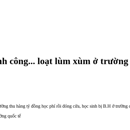
nh công... loạt lùm xùm ở trường
rường thu hàng tỷ đồng học phí rồi đóng cửa, học sinh bị B.H ở trường