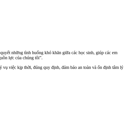
i quyết những tình huống khó khăn giữa các học sinh, giúp các em
guồn lực của chúng tôi”.
ụ việc kịp thời, đúng quy định, đảm bảo an toàn và ổn định tâm lý