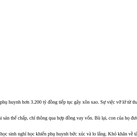
 huynh hơn 3.200 tỷ đồng tiếp tục gây xôn xao. Sự việc vỡ lở từ thá
 sản thế chấp, chỉ thông qua hợp đồng vay vốn. Bù lại, con của họ được 
ọc sinh nghỉ học khiến phụ huynh bức xúc và lo lắng. Khó khăn về tài