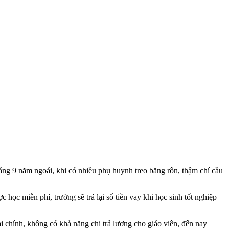
ng 9 năm ngoái, khi có nhiều phụ huynh treo băng rôn, thậm chí cầu
học miễn phí, trường sẽ trả lại số tiền vay khi học sinh tốt nghiệp
 chính, không có khả năng chi trả lương cho giáo viên, đến nay