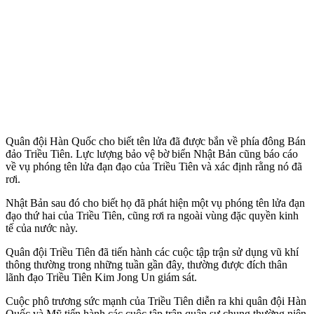
Quân đội Hàn Quốc cho biết tên lửa đã được bắn về phía đông Bán
đảo Triều Tiên. Lực lượng bảo vệ bờ biển Nhật Bản cũng báo cáo
về vụ phóng tên lửa đạn đạo của Triều Tiên và xác định rằng nó đã
rơi.
Nhật Bản sau đó cho biết họ đã phát hiện một vụ phóng tên lửa đạn
đạo thứ hai của Triều Tiên, cũng rơi ra ngoài vùng đặc quyền kinh
tế của nước này.
Quân đội Triều Tiên đã tiến hành các cuộc tập trận sử dụng vũ khí
thông thường trong những tuần gần đây, thường được đích thân
lãnh đạo Triều Tiên Kim Jong Un giám sát.
Cuộc phô trương sức mạnh của Triều Tiên diễn ra khi quân đội Hàn
Quốc và Mỹ tiến hành các cuộc tập trận quân sự chung thường niên