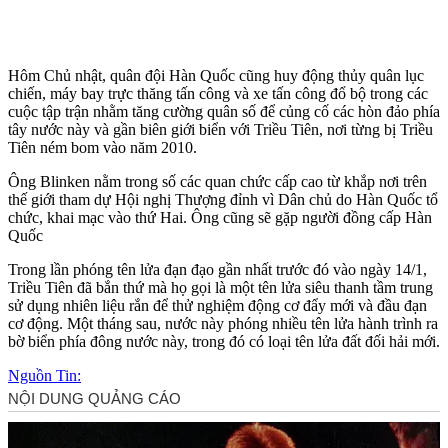
Hôm Chủ nhật, quân đội Hàn Quốc cũng huy động thủy quân lục
chiến, máy bay trực thăng tấn công và xe tấn công đổ bộ trong các
cuộc tập trận nhằm tăng cường quân số để củng cố các hòn đảo phía
tây nước này và gần biên giới biển với Triều Tiên, nơi từng bị Triều
Tiên ném bom vào năm 2010.
Ông Blinken nằm trong số các quan chức cấp cao từ khắp nơi trên
thế giới tham dự Hội nghị Thượng đỉnh vì Dân chủ do Hàn Quốc tổ
chức, khai mạc vào thứ Hai. Ông cũng sẽ gặp người đồng cấp Hàn
Quốc
Trong lần phóng tên lửa đạn đạo gần nhất trước đó vào ngày 14/1,
Triều Tiên đã bắn thứ mà họ gọi là một tên lửa siêu thanh tầm trung
sử dụng nhiên liệu rắn để thử nghiệm động cơ đẩy mới và đầu đạn
cơ động. Một tháng sau, nước này phóng nhiều tên lửa hành trình ra
bờ biển phía đông nước này, trong đó có loại tên lửa đất đối hải mới.
Nguồn Tin: