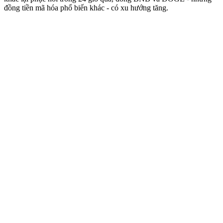
đồng tiền mã hóa phổ biến khác - có xu hướng tăng.