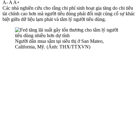
A-
A
A+
Các nhà nghiên cứu cho rằng chi phí sinh hoạt gia tăng do chi tiêu
tài chính cao hơn mà người tiêu dùng phải đối mặt củng cố sự khác
biệt giữa dữ liệu lạm phát và tâm lý người tiêu dùng.
Người dân mua sắm tại siêu thị ở San Mateo,
California, Mỹ. (Ảnh: THX/TTXVN)