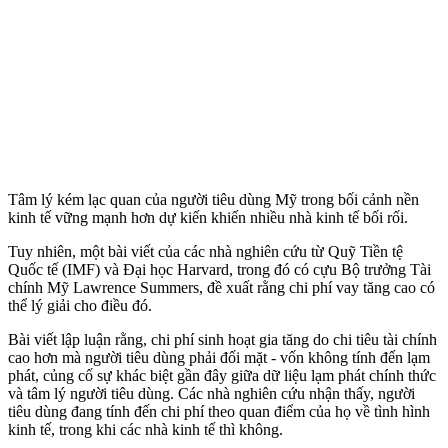
Tâm lý kém lạc quan của người tiêu dùng Mỹ trong bối cảnh nền
kinh tế vững mạnh hơn dự kiến khiến nhiều nhà kinh tế bối rối.
Tuy nhiên, một bài viết của các nhà nghiên cứu từ Quỹ Tiền tệ
Quốc tế (IMF) và Đại học Harvard, trong đó có cựu Bộ trưởng Tài
chính Mỹ Lawrence Summers, đề xuất rằng chi phí vay tăng cao có
thể lý giải cho điều đó.
Bài viết lập luận rằng, chi phí sinh hoạt gia tăng do chi tiêu tài chính
cao hơn mà người tiêu dùng phải đối mặt - vốn không tính đến lạm
phát, củng cố sự khác biệt gần đây giữa dữ liệu lạm phát chính thức
và tâm lý người tiêu dùng. Các nhà nghiên cứu nhận thấy, người
tiêu dùng đang tính đến chi phí theo quan điểm của họ về tình hình
kinh tế, trong khi các nhà kinh tế thì không.