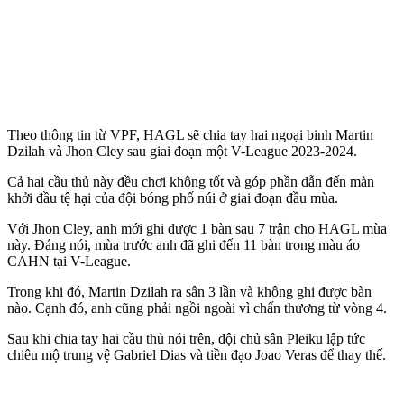
Theo thông tin từ VPF, HAGL sẽ chia tay hai ngoại binh Martin
Dzilah và Jhon Cley sau giai đoạn một V-League 2023-2024.
Cả hai cầu thủ này đều chơi không tốt và góp phần dẫn đến màn
khởi đầu tệ hại của đội bóng phố núi ở giai đoạn đầu mùa.
Với Jhon Cley, anh mới ghi được 1 bàn sau 7 trận cho HAGL mùa
này. Đáng nói, mùa trước anh đã ghi đến 11 bàn trong màu áo
CAHN tại V-League.
Trong khi đó, Martin Dzilah ra sân 3 lần và không ghi được bàn
nào. Cạnh đó, anh cũng phải ngồi ngoài vì chấn thương từ vòng 4.
Sau khi chia tay hai cầu thủ nói trên, đội chủ sân Pleiku lập tức
chiêu mộ trung vệ Gabriel Dias và tiền đạo Joao Veras để thay thế.