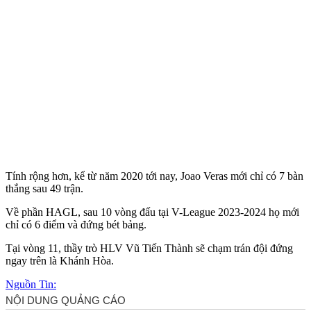
Tính rộng hơn, kể từ năm 2020 tới nay, Joao Veras mới chỉ có 7 bàn
thắng sau 49 trận.
Về phần HAGL, sau 10 vòng đấu tại V-League 2023-2024 họ mới
chỉ có 6 điểm và đứng bét bảng.
Tại vòng 11, thầy trò HLV Vũ Tiến Thành sẽ chạm trán đội đứng
ngay trên là Khánh Hòa.
Nguồn Tin: