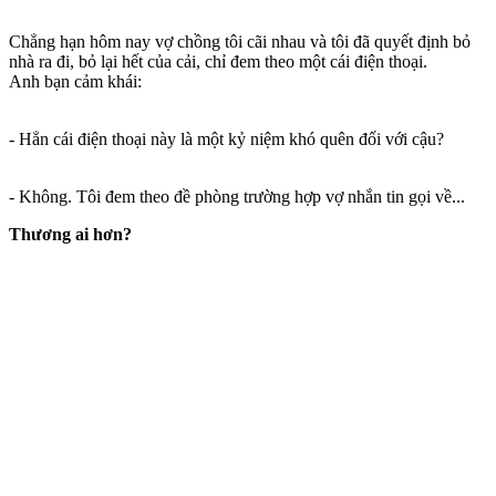
Chẳng hạn hôm nay vợ chồng tôi cãi nhau và tôi đã quyết định bỏ
nhà ra đi, bỏ lại hết của cải, chỉ đem theo một cái điện thoại.
Anh bạn cảm khái:
- Hẳn cái điện thoại này là một kỷ niệm khó quên đối với cậu?
- Không. Tôi đem theo đề phòng trường hợp vợ nhắn tin gọi về...
Thương ai hơn?