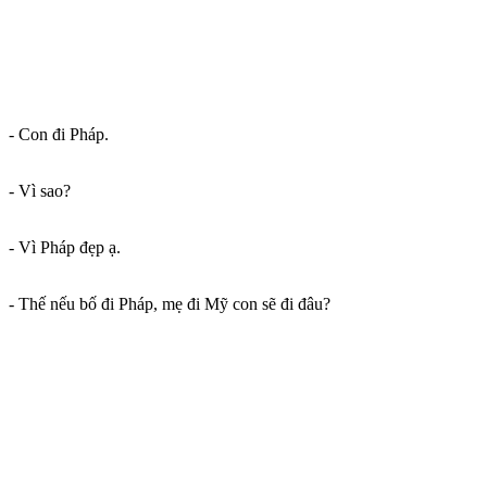
- Con đi Pháp.
- Vì sao?
- Vì Pháp đẹp ạ.
- Thế nếu bố đi Pháp, mẹ đi Mỹ con sẽ đi đâu?