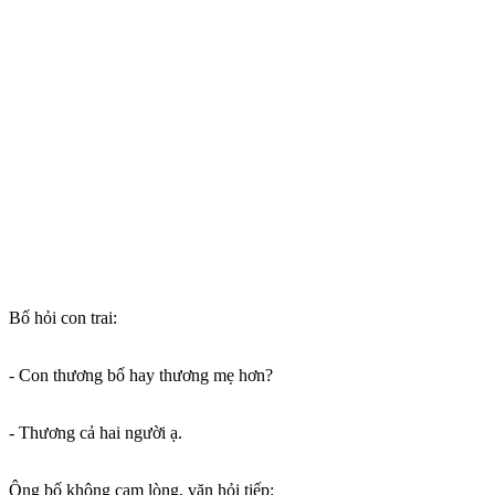
Bố hỏi con trai:
- Con thương bố hay thương mẹ hơn?
- Thương cả hai người ạ.
Ông bố không cam lòng, vặn hỏi tiếp: