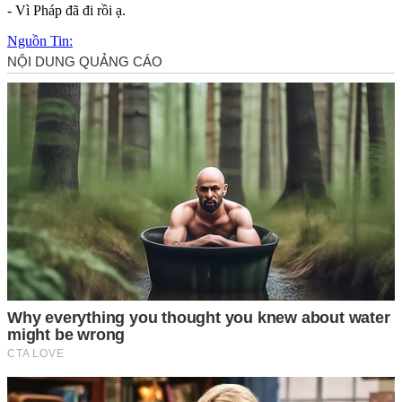
- Vì Pháp đã đi rồi ạ.
Nguồn Tin: