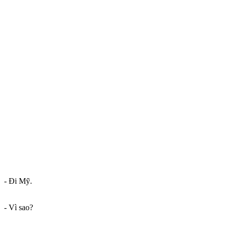
- Đi Mỹ.
- Vì sao?