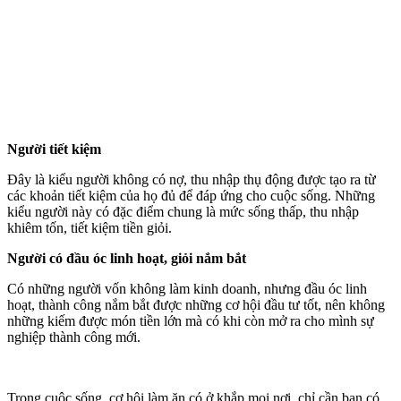
Người tiết kiệm
Đây là kiểu người không có nợ, thu nhập thụ động được tạo ra từ
các khoản tiết kiệm của họ đủ để đáp ứng cho cuộc sống. Những
kiểu người này có đặc điểm chung là mức sống thấp, thu nhập
khiêm tốn, tiết kiệm tiền giỏi.
Người có đầu óc linh hoạt, giỏi nắm bắt
Có những người vốn không làm kinh doanh, nhưng đầu óc linh
hoạt, thành công nắm bắt được những cơ hội đầu tư tốt, nên không
những kiếm được món tiền lớn mà có khi còn mở ra cho mình sự
nghiệp thành công mới.
Trong cuộc sống, cơ hội làm ăn có ở khắp mọi nơi, chỉ cần bạn có