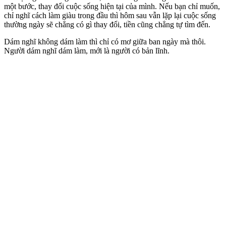
một bước, thay đổi cuộc sống hiện tại của mình. Nếu bạn chỉ muốn,
chỉ nghĩ cách làm giàu trong đầu thì hôm sau vẫn lặp lại cuộc sống
thường ngày sẽ chẳng có gì thay đổi, tiền cũng chẳng tự tìm đến.
Dám nghĩ không dám làm thì chỉ có mơ giữa ban ngày mà thôi.
Người dám nghĩ dám làm, mới là người có bản lĩnh.