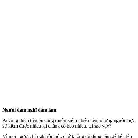
Người dám nghĩ dám làm
Ai cũng thích tiền, ai cũng muốn kiếm nhiều tiền, nhưng người thực
sự kiếm được nhiều lại chẳng có bao nhiêu, tại sao vậy?
Vì mọi người chỉ nghĩ rồi thôi, chứ không đủ dũng cảm để tiến lên