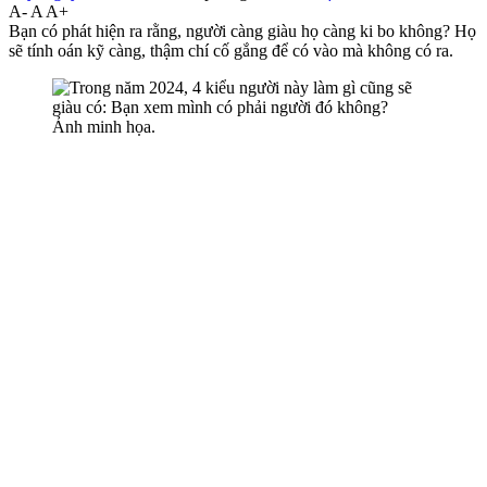
A-
A
A+
Bạn có phát hiện ra rằng, người càng giàu họ càng ki bo không? Họ
sẽ tính oán kỹ càng, thậm chí cố gắng để có vào mà không có ra.
Ảnh minh họa.