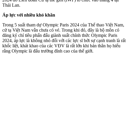
Thái Lan.
Áp lực với nhiều khó khăn
Trong 5 suất tham dự Olympic Paris 2024 của Thể thao Việt Nam,
cử tạ Việt Nam vẫn chưa có vé. Trong khi đó, đây là bộ môn có
đăng ký chỉ tiêu phấn đấu giành suất chính thức Olympic Paris
2024, áp lực là không nhỏ đối với các lực sĩ bởi sự cạnh tranh là rất
khốc liệt, khát khao của các VĐV là rất lớn khi bản thân họ hiểu
rằng Olympic là đấu trường đỉnh cao của thế giới.