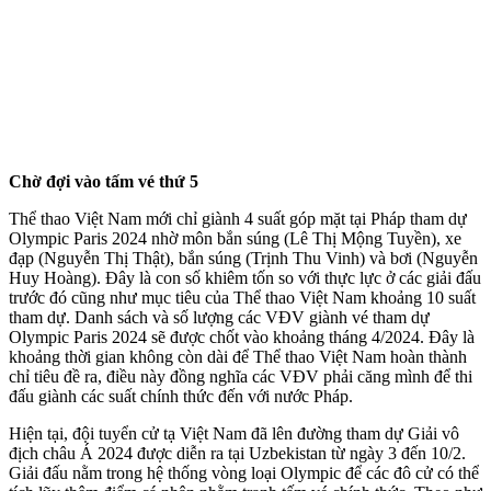
Chờ đợi vào tấm vé thứ 5
Thể thao Việt Nam mới chỉ giành 4 suất góp mặt tại Pháp tham dự
Olympic Paris 2024 nhờ môn bắn súng (Lê Thị Mộng Tuyền), xe
đạp (Nguyễn Thị Thật), bắn súng (Trịnh Thu Vinh) và bơi (Nguyễn
Huy Hoàng). Đây là con số khiêm tốn so với thực lực ở các giải đấu
trước đó cũng như mục tiêu của Thể thao Việt Nam khoảng 10 suất
tham dự. Danh sách và số lượng các VĐV giành vé tham dự
Olympic Paris 2024 sẽ được chốt vào khoảng tháng 4/2024. Đây là
khoảng thời gian không còn dài để Thể thao Việt Nam hoàn thành
chỉ tiêu đề ra, điều này đồng nghĩa các VĐV phải căng mình để thi
đấu giành các suất chính thức đến với nước Pháp.
Hiện tại, đội tuyển cử tạ Việt Nam đã lên đường tham dự Giải vô
địch châu Á 2024 được diễn ra tại Uzbekistan từ ngày 3 đến 10/2.
Giải đấu nằm trong hệ thống vòng loại Olympic để các đô cử có thể