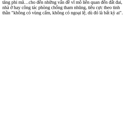
tăng phi mã…cho đến những vấn đề vĩ mô liên quan đến đất đai,
nhà ở hay công tác phòng chống tham nhũng, tiêu cực theo tinh
thần "không có vùng cấm, không có ngoại lệ, dù đó là bất kỳ ai".