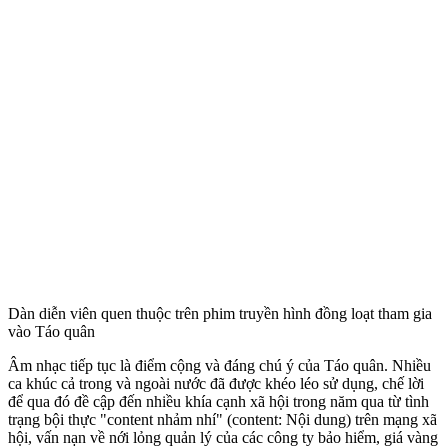
Dàn diễn viên quen thuộc trên phim truyền hình đồng loạt tham gia
vào Táo quân
Âm nhạc tiếp tục là điểm cộng và đáng chú ý của Táo quân. Nhiều
ca khúc cả trong và ngoài nước đã được khéo léo sử dụng, chế lời
để qua đó đề cập đến nhiều khía cạnh xã hội trong năm qua từ tình
trạng bội thực "content nhảm nhí" (content: Nội dung) trên mạng xã
hội, vấn nạn về nới lỏng quản lý của các công ty bảo hiểm, giá vàng