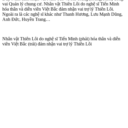
vai Quản lý chung cư. Nhân vật Thiên Lôi do nghệ sĩ Tiến Minh
hóa thân và diễn viên Việt Bắc đảm nhận vai trợ lý Thiên Lôi.
Ngoài ra là các nghệ sĩ khác như Thanh Hương, Lưu Mạnh Dũng,
Anh Đức, Huyền Trang…
Nhân vật Thiên Lôi do nghệ sĩ Tiến Minh (phải) hóa thân và diễn
viên Việt Bắc (trái) đảm nhận vai trợ lý Thiên Lôi