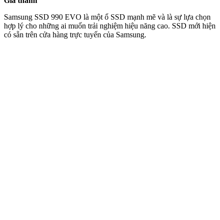
Giá thành
Samsung SSD 990 EVO là một ổ SSD mạnh mẽ và là sự lựa chọn
hợp lý cho những ai muốn trải nghiệm hiệu năng cao. SSD mới hiện
có sẵn trên cửa hàng trực tuyến của Samsung.