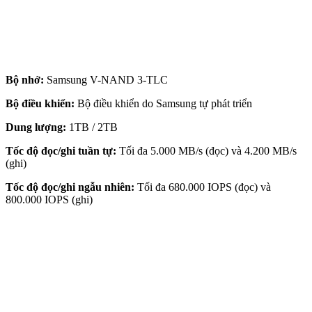
Bộ nhớ:
Samsung V-NAND 3-TLC
Bộ điều khiển:
Bộ điều khiển do Samsung tự phát triển
Dung lượng:
1TB / 2TB
Tốc độ đọc/ghi tuần tự:
Tối đa 5.000 MB/s (đọc) và 4.200 MB/s
(ghi)
Tốc độ đọc/ghi ngẫu nhiên:
Tối đa 680.000 IOPS (đọc) và
800.000 IOPS (ghi)