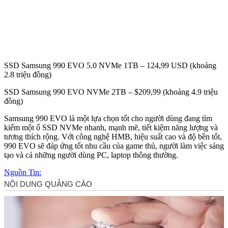
SSD Samsung 990 EVO 5.0 NVMe 1TB – 124,99 USD (khoảng
2.8 triệu đồng)
SSD Samsung 990 EVO NVMe 2TB – $209,99 (khoảng 4.9 triệu
đồng)
Samsung 990 EVO là một lựa chọn tốt cho người dùng đang tìm
kiếm một ổ SSD NVMe nhanh, mạnh mẽ, tiết kiệm năng lượng và
tương thích rộng. Với công nghệ HMB, hiệu suất cao và độ bền tốt,
990 EVO sẽ đáp ứng tốt nhu cầu của game thủ, người làm việc sáng
tạo và cả những người dùng PC, laptop thông thường.
Nguồn Tin: