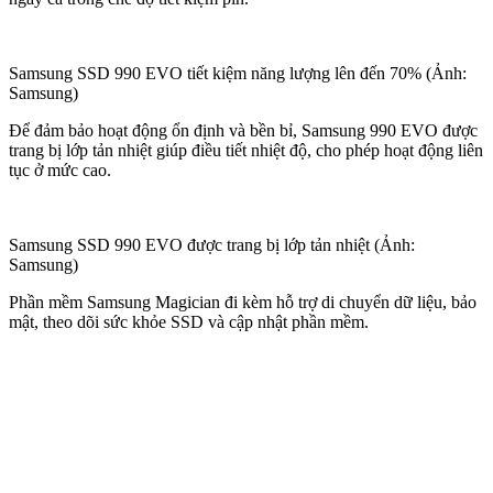
Samsung SSD 990 EVO tiết kiệm năng lượng lên đến 70% (Ảnh:
Samsung)
Để đảm bảo hoạt động ổn định và bền bỉ, Samsung 990 EVO được
trang bị lớp tản nhiệt giúp điều tiết nhiệt độ, cho phép hoạt động liên
tục ở mức cao.
Samsung SSD 990 EVO được trang bị lớp tản nhiệt (Ảnh:
Samsung)
Phần mềm Samsung Magician đi kèm hỗ trợ di chuyển dữ liệu, bảo
mật, theo dõi sức khỏe SSD và cập nhật phần mềm.