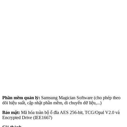
Phần mềm quản lý:
Samsung Magician Software (cho phép theo
dõi hiệu suất, cập nhật phần mềm, di chuyển dữ liệu,...)
Bảo mật:
Mã hóa toàn bộ ổ đĩa AES 256-bit, TCG/Opal V2.0 và
Encrypted Drive (IEE1667)