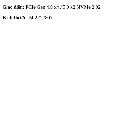
Giao diện:
PCIe Gen 4.0 x4 / 5.0 x2 NVMe 2.02
Kích thước:
M.2 (2280)