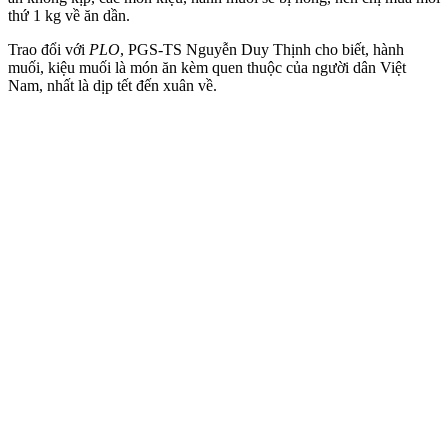
thứ 1 kg về ăn dần.
Trao đổi với
PLO
, PGS-TS Nguyễn Duy Thịnh cho biết, hành
muối, kiệu muối là món ăn kèm quen thuộc của người dân Việt
Nam, nhất là dịp tết đến xuân về.