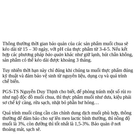
Thông thường thời gian bảo quản của các sản phẩm muối chua sẽ
kéo dài từ 15 – 30 ngày, với pH của thực phẩm từ 3-4-5. Nếu kết
hợp các phương pháp
bảo quản
khác như giữ lạnh, hút chân không,
sản phẩm có thể kéo dài được khoảng 3 tháng.
Tuy nhiên thời hạn này chỉ đúng khi chúng ta muối thực phẩm đúng
kỹ thuật và đảm bảo vệ sinh từ nguyên liệu, dụng cụ và quá trình
chế biến.
PGS-TS Nguyễn Duy Thịnh cho biết, để phòng tránh một số rủi ro
như ngộ độc đồ muối chua, thì thực phẩm muối như dưa, kiệu phải
sơ chế kỹ càng, rửa sạch, nhặt bỏ phần hư hỏng…
Quá trình muối cũng cần căn chỉnh dung dịch muối phù hợp, thông
thường để đảm bảo cho sự lên men lactic bình thường, thì nồng độ
muối là 3%, còn đường thì tốt nhất là 1,5-3%. Bảo quản ở nơi
thoáng mát, sạch sẽ.