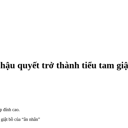
 hậu quyết trở thành tiểu tam gi
p đỉnh cao.