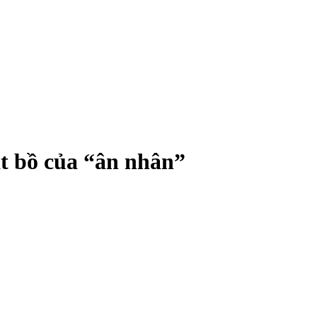
ật bồ của “ân nhân”