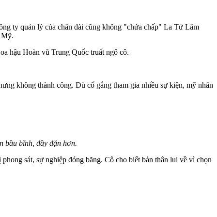
 Công ty quản lý của chân dài cũng không "chứa chấp" La Tử Lâm
i Mỹ.
Hoa hậu Hoàn vũ Trung Quốc truất ngô cô.
nhưng không thành công. Dù cố gắng tham gia nhiều sự kiện, mỹ nhân
n bầu bĩnh, đầy đặn hơn.
hong sát, sự nghiệp đóng băng. Cô cho biết bản thân lui về vì chọn