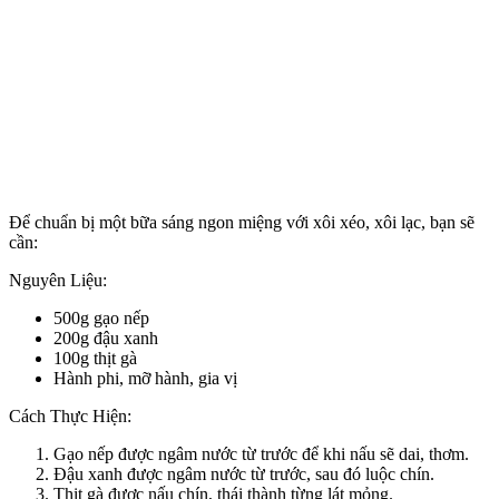
Để chuẩn bị một bữa sáng ngon miệng với xôi xéo, xôi lạc, bạn sẽ
cần:
Nguyên Liệu:
500g gạo nếp
200g đậu xanh
100g thịt gà
Hành phi, mỡ hành, gia vị
Cách Thực Hiện:
Gạo nếp được ngâm nước từ trước để khi nấu sẽ dai, thơm.
Đậu xanh được ngâm nước từ trước, sau đó luộc chín.
Thịt gà được nấu chín, thái thành từng lát mỏng.