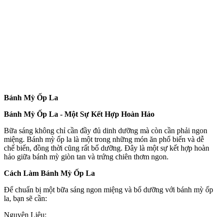
Bánh Mỳ Ốp La
Bánh Mỳ Ốp La - Một Sự Kết Hợp Hoàn Hảo
Bữa sáng không chỉ cần đầy đủ dinh dưỡng mà còn cần phải ngon
miệng. Bánh mỳ ốp la là một trong những món ăn phổ biến và dễ
chế biến, đồng thời cũng rất bổ dưỡng. Đây là một sự kết hợp hoàn
hảo giữa bánh mỳ giòn tan và trứng chiên thơm ngon.
Cách Làm Bánh Mỳ Ốp La
Để chuẩn bị một bữa sáng ngon miệng và bổ dưỡng với bánh mỳ ốp
la, bạn sẽ cần:
Nguyên Liệu: