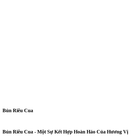
Bún Riêu Cua
Bún Riêu Cua - Một Sự Kết Hợp Hoàn Hảo Của Hương Vị