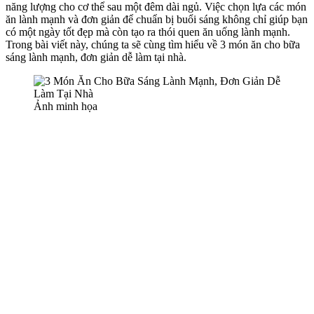
năng lượng cho c‌ơ th‌ể sau một đêm dài ngủ. Việc chọn lựa các món
ăn lành mạnh và đơn giản để chuẩn bị buổi sáng không chỉ giúp bạn
có một ngày tốt đẹp mà còn tạo ra thói quen ăn uống lành mạnh.
Trong bài viết này, chúng ta sẽ cùng tìm hiểu về 3 món ăn cho bữa
sáng lành mạnh, đơn giản dễ làm tại nhà.
Ảnh minh họa