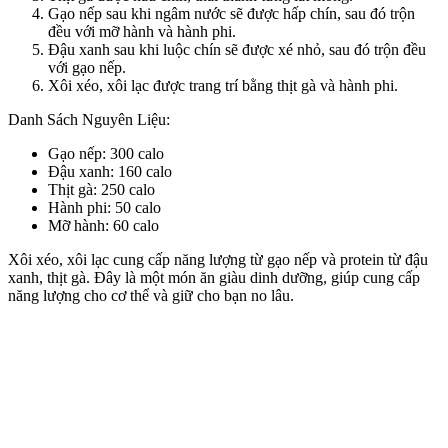
Gạo nếp sau khi ngâm nước sẽ được hấp chín, sau đó trộn
đều với mỡ hành và hành phi.
Đậu xanh sau khi luộc chín sẽ được xé nhỏ, sau đó trộn đều
với gạo nếp.
Xôi xéo, xôi lạc được trang trí bằng thịt gà và hành phi.
Danh Sách Nguyên Liệu:
Gạo nếp: 300 calo
Đậu xanh: 160 calo
Thịt gà: 250 calo
Hành phi: 50 calo
Mỡ hành: 60 calo
Xôi xéo, xôi lạc cung cấp năng lượng từ gạo nếp và protein từ đậu
xanh, thịt gà. Đây là một món ăn giàu dinh dưỡng, giúp cung cấp
năng lượng cho c‌ơ th‌ể và giữ cho bạn no lâu.