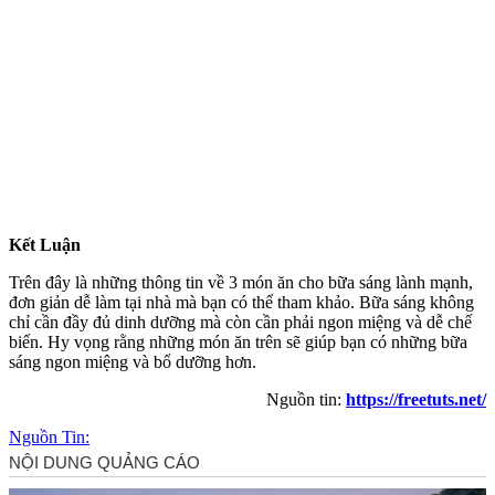
Kết Luận
Trên đây là những thông tin về 3 món ăn cho bữa sáng lành mạnh,
đơn giản dễ làm tại nhà mà bạn có thể tham khảo. Bữa sáng không
chỉ cần đầy đủ dinh dưỡng mà còn cần phải ngon miệng và dễ chế
biến. Hy vọng rằng những món ăn trên sẽ giúp bạn có những bữa
sáng ngon miệng và bổ dưỡng hơn.
Nguồn tin:
https://freetuts.net/
Nguồn Tin: