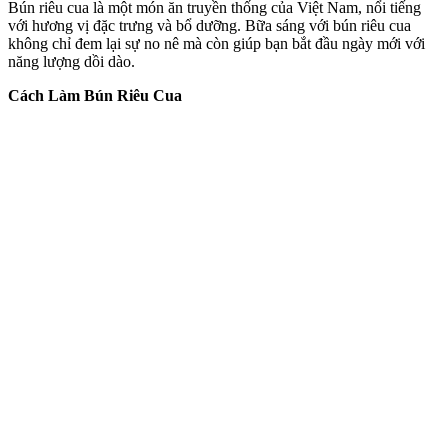
Bún riêu cua là một món ăn truyền thống của Việt Nam, nổi tiếng
với hương vị đặc trưng và bổ dưỡng. Bữa sáng với bún riêu cua
không chỉ đem lại sự no nê mà còn giúp bạn bắt đầu ngày mới với
năng lượng dồi dào.
Cách Làm Bún Riêu Cua