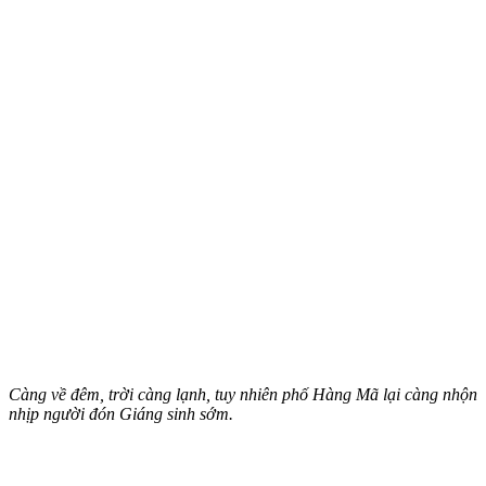
Càng về đêm, trời càng lạnh, tuy nhiên phố Hàng Mã lại càng nhộn
nhịp người đón Giáng sinh sớm.