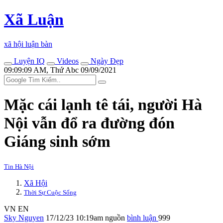
Xã Luận
xã hội luận bàn
Luyện IQ
Videos
Ngày Đẹp
09:09:09 AM, Thứ Abc 09/09/2021
Mặc cái lạnh tê tái, người Hà
Nội vẫn đổ ra đường đón
Giáng sinh sớm
Tin Hà Nội
Xã Hội
Thời Sự Cuộc Sống
VN
EN
Sky Nguyen
17/12/23 10:19am
nguồn
bình luận
999