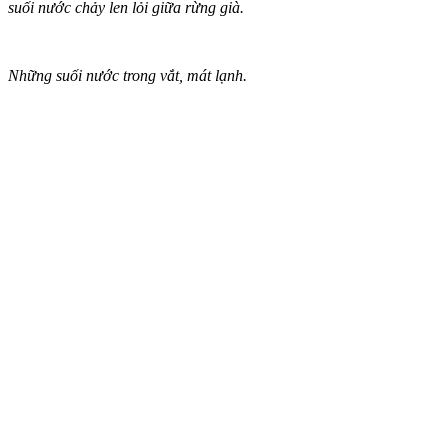
suối nước chảy len lỏi giữa rừng già.
Những suối nước trong vắt, mát lạnh.