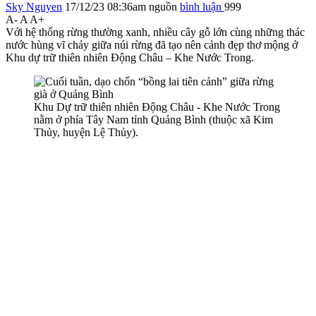
Sky Nguyen
17/12/23 08:36am
nguồn
bình luận
999
A-
A
A+
Với hệ thống rừng thường xanh, nhiều cây gỗ lớn cùng những thác
nước hùng vĩ chảy giữa núi rừng đã tạo nên cảnh đẹp thơ mộng ở
Khu dự trữ thiên nhiên Động Châu – Khe Nước Trong.
Khu Dự trữ thiên nhiên Động Châu - Khe Nước Trong
nằm ở phía Tây Nam tỉnh Quảng Bình (thuộc xã Kim
Thủy, huyện Lệ Thủy).