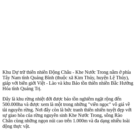
Khu Dự trữ thiên nhiên Động Châu - Khe Nước Trong nằm ở phía
Tây Nam tỉnh Quảng Bình (thuộc xã Kim Thủy, huyện Lệ Thủy),
giáp với biên giới Việt - Lào và khu Bảo tồn thiên nhiên Bắc Hướng
Hóa tỉnh Quảng Trị.
Đây là khu rừng nhiệt đới được bảo tồn nghiêm ngặt rộng đến
500.000ha và được xem là một trong những "viên ngọc" vô giá về
tài nguyên rừng. Nơi đây còn là bức tranh thiên nhiên tuyệt đẹp với
sự giao hòa của rừng nguyên sinh Khe Nước Trong, sông Rào
Chân cùng những ngọn núi cao trên 1.000m và đa dạng nhiều loài
động thực vật.