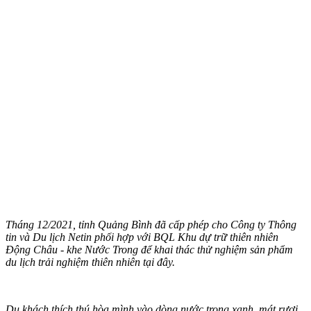
Tháng 12/2021, tỉnh Quảng Bình đã cấp phép cho Công ty Thông
tin và Du lịch Netin phối hợp với BQL Khu dự trữ thiên nhiên
Động Châu - khe Nước Trong để khai thác thử nghiệm sản phẩm
du lịch trải nghiệm thiên nhiên tại đây.
Du khách thích thú hòa mình vào dòng nước trong xanh, mát rượi.