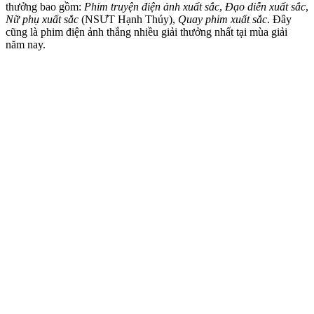
thưởng bao gồm:
Phim truyện điện ảnh xuất sắc
,
Đạo diễn xuất sắc
,
Nữ phụ xuất sắc
(NSƯT Hạnh Thúy),
Quay phim xuất sắc
. Đây
cũng là phim điện ảnh thắng nhiều giải thưởng nhất tại mùa giải
năm nay.