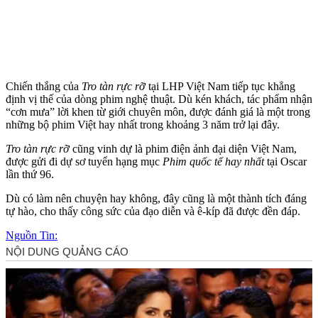
Chiến thắng của
Tro tàn rực rỡ
tại LHP Việt Nam tiếp tục khẳng
định vị thế của dòng phim nghệ thuật. Dù kén khách, tác phẩm nhận
“cơn mưa” lời khen từ giới chuyên môn, được đánh giá là một trong
những bộ phim Việt hay nhất trong khoảng 3 năm trở lại đây.
Tro tàn rực rỡ
cũng vinh dự là phim điện ảnh đại diện Việt Nam,
được gửi đi dự sơ tuyển hạng mục
Phim quốc tế hay nhất
tại Oscar
lần thứ 96.
Dù có làm nên chuyện hay không, đây cũng là một thành tích đáng
tự hào, cho thấy công sức của đạo diễn và ê-kíp đã được đền đáp.
Nguồn Tin: