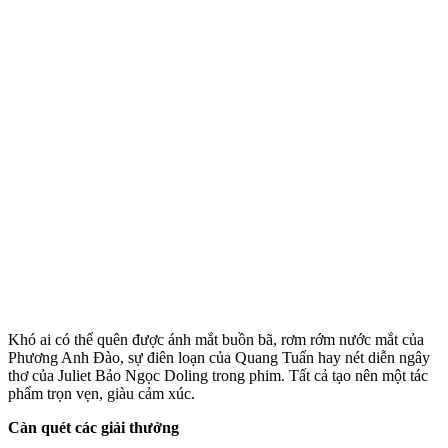
Khó ai có thể quên được ánh mắt buồn bã, rơm rớm nước mắt của
Phương Anh Đào, sự điên loạn của Quang Tuấn hay nét diễn ngây
thơ của Juliet Bảo Ngọc Doling trong phim. Tất cả tạo nên một tác
phẩm trọn vẹn, giàu cảm xúc.
Càn quét các giải thưởng