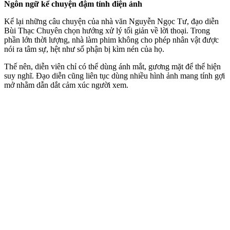
Ngôn ngữ kể chuyện đậm tính điện ảnh
Kể lại những câu chuyện của nhà văn Nguyễn Ngọc Tư, đạo diễn
Bùi Thạc Chuyên chọn hướng xử lý tối giản về lời thoại. Trong
phần lớn thời lượng, nhà làm phim không cho phép nhân vật được
nói ra tâm sự, hệt như số phận bị kìm nén của họ.
Thế nên, diễn viên chỉ có thể dùng ánh mắt, gương mặt để thể hiện
suy nghĩ. Đạo diễn cũng liên tục dùng nhiều hình ảnh mang tính gợi
mở nhằm dẫn dắt cảm xúc người xem.