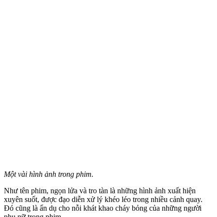
Một vài hình ảnh trong phim.
Như tên phim, ngọn lửa và tro tàn là những hình ảnh xuất hiện
xuyên suốt, được đạo diễn xử lý khéo léo trong nhiều cảnh quay.
Đó cũng là ẩn dụ cho nỗi khát khao cháy bỏng của những người
phụ nữ trong phim.