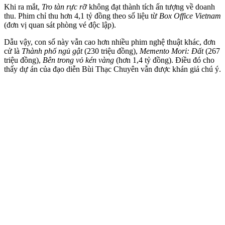
Khi ra mắt,
Tro tàn rực rỡ
không đạt thành tích ấn tượng về doanh
thu. Phim chỉ thu hơn 4,1 tỷ đồng theo số liệu từ
Box Office Vietnam
(đơn vị quan sát phòng vé độc lập).
Dẫu vậy, con số này vẫn cao hơn nhiều phim nghệ thuật khác, đơn
cử là
Thành phố ngủ gật
(230 triệu đồng),
Memento Mori: Đất
(267
triệu đồng),
Bên trong vỏ kén vàng
(hơn 1,4 tỷ đồng). Điều đó cho
thấy dự án của đạo diễn Bùi Thạc Chuyên vẫn được khán giả chú ý.