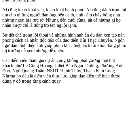
Ai cũng khao khát yêu, khao khát hạnh phúc. Ai cũng dành trọn trái
tim cho những người đàn ông bên cạnh, tình cảm cháy bỏng như
những ngọn lửa rực rỡ. Nhưng đến cuối cùng, tất cả những gì họ
nhận được chỉ là đống tro tàn nguội lạnh.
Sự tiết chế trong lời thoại và những hình ảnh ẩn dụ đan xen tạo nên
phong cách cá nhân độc đáo của đạo diễn Bùi Thạc Chuyên. Ngôn
ngữ đậm tính điện ảnh giúp phim khác biệt, tách rời khỏi dòng phim
thị trường dễ xem nhưng dễ quên.
Các diễn viên tham gia dự án cũng không phải gương mặt hút
khách như Lê Công Hoàng, Juliet Bảo Ngọc Doling, Phương Anh
Đào, Ngô Quang Tuấn, NSƯT Hạnh Thúy, Thạch Kim Long…
Nhưng họ đều là diễn viên thực lực, giúp đạo diễn thể hiện được
đúng ý đồ trong từng cảnh quay.