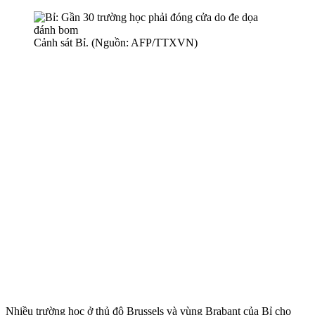
Cảnh sát Bỉ. (Nguồn: AFP/TTXVN)
Nhiều trường học ở thủ đô Brussels và vùng Brabant của Bỉ cho