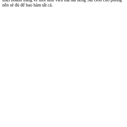
nền sẽ đủ để bao hàm tất cả.