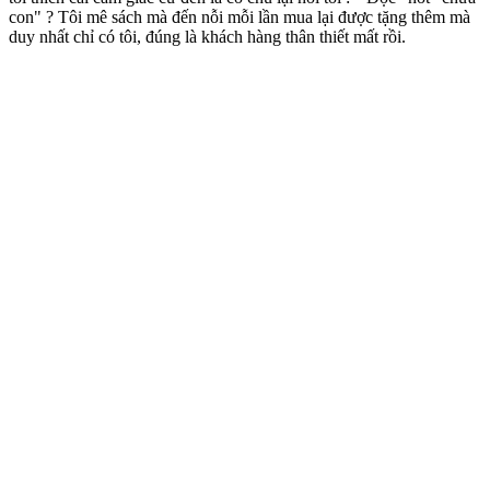
con" ? Tôi mê sách mà đến nỗi mỗi lần mua lại được tặng thêm mà
duy nhất chỉ có tôi, đúng là khách hàng thân thiết mất rồi.