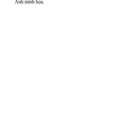
Ảnh minh họa.