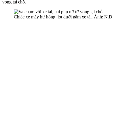
von‌g tại chỗ.
Chiếc xe máy hư hỏng, lọt dưới gầm xe tải. Ảnh: N.D