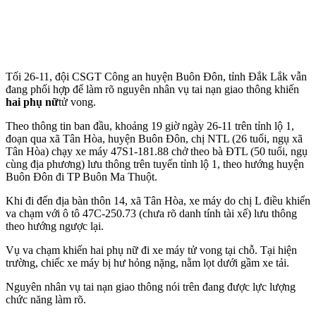
Tối 26-11, đội CSGT Công an huyện Buôn Đôn, tỉnh Đắk Lắk vẫn
đang phối hợp để làm rõ nguyên nhân vụ tai nạn giao thông khiến
hai phụ nữ
t‌ử von‌g.
Theo thông tin ban đầu, khoảng 19 giờ ngày 26-11 trên tỉnh lộ 1,
đoạn qua xã Tân Hòa, huyện Buôn Đôn, chị NTL (26 tuổi, ngụ xã
Tân Hòa) chạy xe máy 47S1-181.88 chở theo bà ĐTL (50 tuổi, ngụ
cùng địa phương) lưu thông trên tuyến tỉnh lộ 1, theo hướng huyện
Buôn Đôn đi TP Buôn Ma Thuột.
Khi đi đến địa bàn thôn 14, xã Tân Hòa, xe máy do chị L điều khiển
va chạm với ô tô 47C-250.73 (chưa rõ danh tính tài xế) lưu thông
theo hướng ngược lại.
Vụ va chạm khiến hai phụ nữ đi xe máy t‌ử von‌g tại chỗ. Tại hiện
trường, chiếc xe máy bị hư hỏng nặng, nằm lọt dưới gầm xe tải.
Nguyên nhân vụ tai nạn giao thông nói trên đang được lực lượng
chức năng làm rõ.