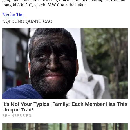
trạng khó khăn", tạp chí MW đưa ra kết luận.
Nguồn Tin: