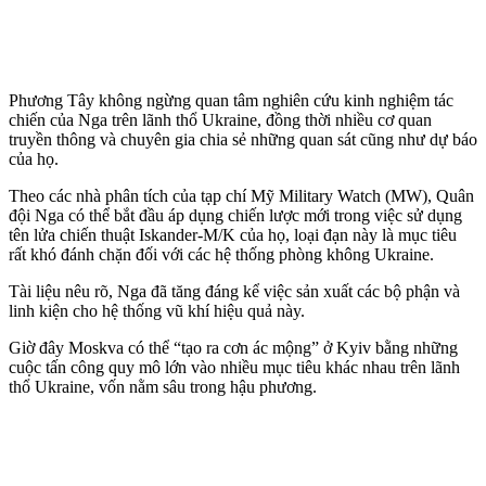
Phương Tây không ngừng quan tâm nghiên cứu kinh nghiệm tác
chiến của Nga trên lãnh thổ Ukraine, đồng thời nhiều cơ quan
truyền thông và chuyên gia chia sẻ những quan sát cũng như dự báo
của họ.
Theo các nhà phân tích của tạp chí Mỹ Military Watch (MW), Quân
đội Nga có thể bắt đầu áp dụng chiến lược mới trong việc sử dụng
tên lửa chiến thuật Iskander-M/K của họ, loại đạn này là mục tiêu
rất khó đánh chặn đối với các hệ thống phòng không Ukraine.
Tài liệu nêu rõ, Nga đã tăng đáng kể việc sản xuất các bộ phận và
linh kiện cho hệ thống vũ khí hiệu quả này.
Giờ đây Moskva có thể “tạo ra cơn ác mộng” ở Kyiv bằng những
cuộc tấn công quy mô lớn vào nhiều mục tiêu khác nhau trên lãnh
thổ Ukraine, vốn nằm sâu trong hậu phương.