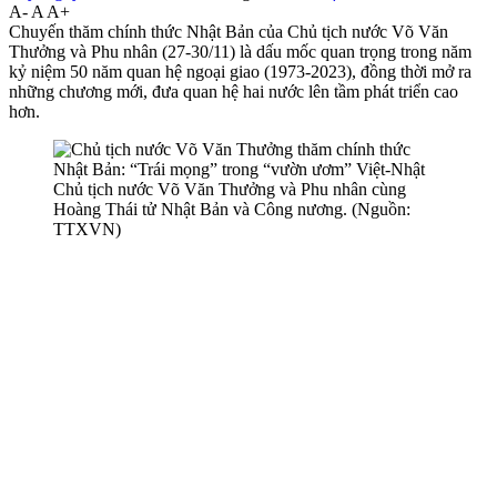
A-
A
A+
Chuyến thăm chính thức Nhật Bản của Chủ tịch nước Võ Văn
Thưởng và Phu nhân (27-30/11) là dấu mốc quan trọng trong năm
kỷ niệm 50 năm quan hệ ngoại giao (1973-2023), đồng thời mở ra
những chương mới, đưa quan hệ hai nước lên tầm phát triển cao
hơn.
Chủ tịch nước Võ Văn Thưởng và Phu nhân cùng
Hoàng Thái tử Nhật Bản và Công nương. (Nguồn:
TTXVN)