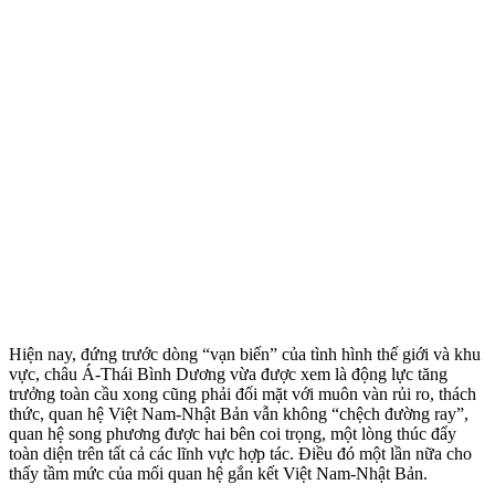
Hiện nay, đứng trước dòng “vạn biến” của tình hình thế giới và khu
vực, châu Á-Thái Bình Dương vừa được xem là động lực tăng
trưởng toàn cầu xong cũng phải đối mặt với muôn vàn rủi ro, thách
thức, quan hệ Việt Nam-Nhật Bản vẫn không “chệch đường ray”,
quan hệ song phương được hai bên coi trọng, một lòng thúc đẩy
toàn diện trên tất cả các lĩnh vực hợp tác. Điều đó một lần nữa cho
thấy tầm mức của mối quan hệ gắn kết Việt Nam-Nhật Bản.