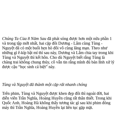
Chúng Ta Của 8 Năm Sau
đã phát sóng được hơn một nửa phần 1
và trong tập mới nhất, hai cặp đôi Dương - Lâm cùng Tùng -
Nguyệt đã có một buổi hẹn hò đôi vô cùng lãng mạn. Theo như
những gì ê-kíp bật mí thì sau này, Dương và Lâm chia tay trong khi
Tùng và Nguyệt thì kết hôn. Cho dù Nguyệt biết rằng Tùng là
chàng trai không chung thủy, cô vẫn tin rằng mình đủ bản lĩnh xử lý
được cậu “học sinh cá biệt” này.
Tùng và Nguyệt đã thành một cặp rất nhanh chóng
Trên phim, Tùng và Nguyệt được khen đẹp đôi thì ngoài đời, hai
diễn viên Trần Nghĩa, Hoàng Huyền cũng rất thân thiết. Trong khi
Quốc Anh, Hoàng Hà không thấy tương tác gì sau khi phim đóng
máy thì Trần Nghĩa, Hoàng Huyền lại liên tục gặp mặt.