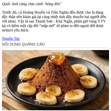
Quốc Anh cũng chịu cảnh ’bóng đèn"
Trước đó, cả Hoàng Huyền và Trần Nghĩa đều được cho là đang
độc thân nên khán giả lại càng nhiệt tình đẩy thuyền hai người đến
với nhau. Vậy là sau Thanh Sơn - Khả Ngân, phim giờ vàng VTV
lại có thêm một cặp đôi “mập mờ” từ phim ra đến ngoài đời được
netizen
yêu thích.
Nguồn Tin: