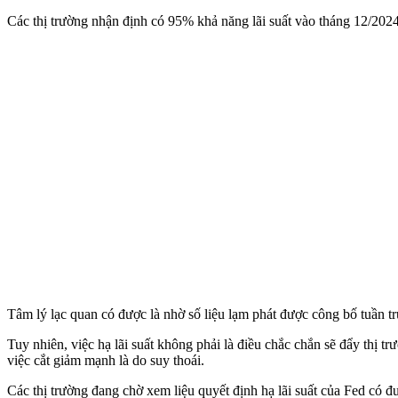
Các thị trường nhận định có 95% khả năng lãi suất vào tháng 12/2024
Tâm lý lạc quan có được là nhờ số liệu lạm phát được công bố tuần t
Tuy nhiên, việc hạ lãi suất không phải là điều chắc chắn sẽ đẩy thị t
việc cắt giảm mạnh là do suy thoái.
Các thị trường đang chờ xem liệu quyết định hạ lãi suất của Fed có 