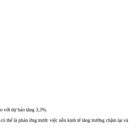
so với dự báo tăng 3,3%.
 có thể là phản ứng trước việc nền kinh tế tăng trưởng chậm lại và