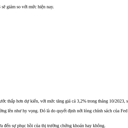
 sẽ giảm so với mức hiện nay.
rước thấp hơn dự kiến, với mức tăng giá cả 3,2% trong tháng 10/2023, 
rường lên như hy vọng. Đó là do quyết định nới lỏng chính sách của Fed
đưa đến sự phục hồi của thị trường chứng khoán hay không.