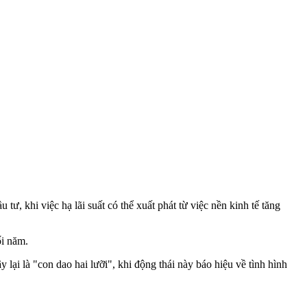
ư, khi việc hạ lãi suất có thể xuất phát từ việc nền kinh tế tăng
ối năm.
 lại là "con dao hai lưỡi", khi động thái này báo hiệu về tình hình