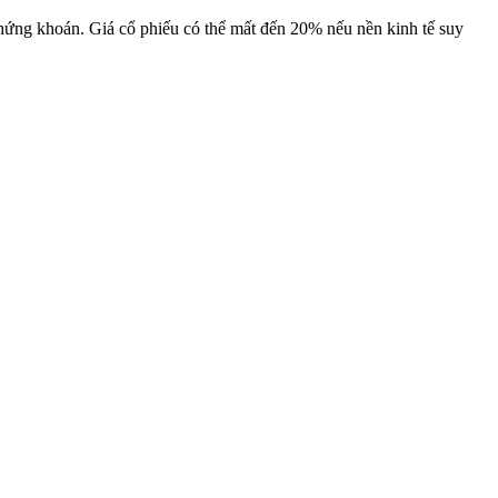
chứng khoán. Giá cổ phiếu có thể mất đến 20% nếu nền kinh tế suy