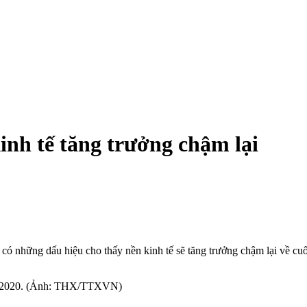
kinh tế tăng trưởng chậm lại
và có những dấu hiệu cho thấy nền kinh tế sẽ tăng trưởng chậm lại về cu
/7/2020. (Ảnh: THX/TTXVN)