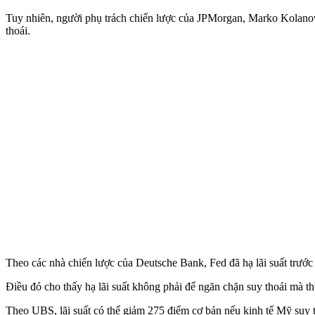
Tuy nhiên, người phụ trách chiến lược của JPMorgan, Marko Kolanovic
thoái.
Theo các nhà chiến lược của Deutsche Bank, Fed đã hạ lãi suất trước 
Điều đó cho thấy hạ lãi suất không phải để ngăn chặn suy thoái mà t
Theo UBS, lãi suất có thể giảm 275 điểm cơ bản nếu kinh tế Mỹ suy t