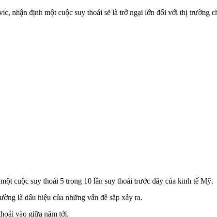
, nhận định một cuộc suy thoái sẽ là trở ngại lớn đối với thị trường 
một cuộc suy thoái 5 trong 10 lần suy thoái trước đây của kinh tế Mỹ.
hường là dấu hiệu của những vấn đề sắp xảy ra.
hoái vào giữa năm tới.