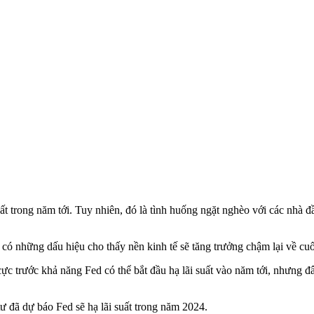
 trong năm tới. Tuy nhiên, đó là tình huống ngặt nghèo với các nhà đầu t
và có những dấu hiệu cho thấy nền kinh tế sẽ tăng trưởng chậm lại về cu
c trước khả năng Fed có thể bắt đầu hạ lãi suất vào năm tới, nhưng đây
 tư đã dự báo Fed sẽ hạ lãi suất trong năm 2024.