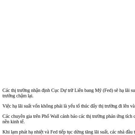
Các thị trường nhận định Cục Dự trữ Liên bang Mỹ (Fed) sẽ hạ lãi suất
trưởng chậm lại.
Việc hạ lãi suất vốn không phải là yếu tố thúc đẩy thị trường đi lên 
Các chuyên gia trên Phố Wall cảnh báo các thị trường phản ứng tích cự
nền kinh tế.
Khi lạm phát hạ nhiệt và Fed tiếp tục dừng tăng lãi suất, các nhà đầu