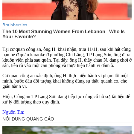
Tại cơ quan công an, ông H. khai nhận, trưa 11/11, sau khi hát cùng
bạn bè ở quán karaoke ở phường Chi Lăng, TP Lạng Sơn, ông đi ra
khuôn viên phía sau quán. Tại đây, ông H. thấy cháu N. đang chơi ở
sân, liền rủ vào một căn phòng và thực hiện hành vi dâ‌m ô.
Cơ quan công an xác định, ông H. thực hiện hành vi phạm tội một
mình, bước đầu đối tượng khai không đúng sự thật, quanh co, che
giấu hành vi.
Hiện, Công an TP Lạng Sơn đang tiếp tục củng cố hồ sơ, tài liệu để
xử lý đối tượng theo quy định.
Nguồn Tin: