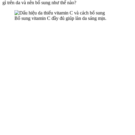
gì trên da và nên bổ sung như thế nào?
Bổ sung vitamin C đầy đủ giúp làn da sáng mịn.