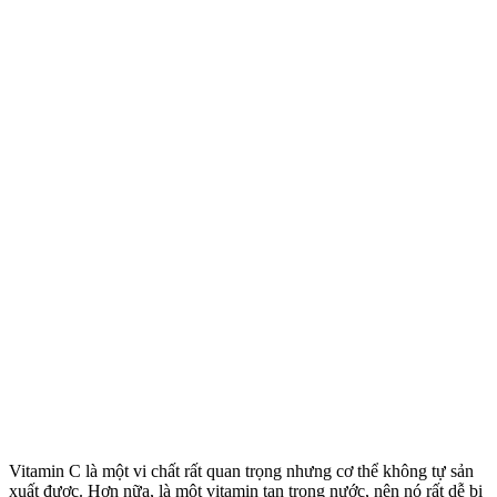
Vitamin C là một vi chất rất quan trọng nhưng c‌ơ th‌ể không tự sản
xuất được. Hơn nữa, là một vitamin tan trong nước, nên nó rất dễ bị