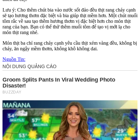
Lưu ý: Cho thêm chút bia vào nước sốt đảo đều thịt rang cháy cạnh
sẽ tạo hương thơm đặc biệt và bia giúp thịt mềm hơn. Một chút muối
tôm rắc về sau tạo thêm hương thơm vị đặc biệt hơn cho món thịt
rang của bạn. Bạn có thể thử thêm muối tôm để tạo vị mới lạ cho
món thịt rang nhé.
Món thịt ba chỉ rang cháy cạnh yêu cầu thịt xém vàng đều, không bị
cháy, ăn ngậy mềm thơm, không khô không dai.
Nguồn Tin: