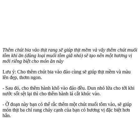
Thêm chút bia vào thịt rang sẽ giúp thịt mềm và vẩy thêm chút muối
tôm khi ăn (dùng loại muối tôm giã nhỏ) sẽ tạo nên một hương vị
mới riêng biệt cho món ăn này
Lưu ý: Cho thêm chút bia vào đảo cùng sẽ giúp thịt mềm và màu
lên đẹp, thơm ngon.
- Sau đó, cho thêm hành khô vào đảo đều. Đun nhỏ lửa cho tới khi
nước sốt sệt lại thì cho thêm hành lá cắt khúc vào.
- Ở đoạn này bạn có thể rắc thêm một chút muối tôm vào, sẽ giúp
món thịt ba chỉ rang cháy cạnh của bạn có hương vị đặc biệt hơn
hẳn.