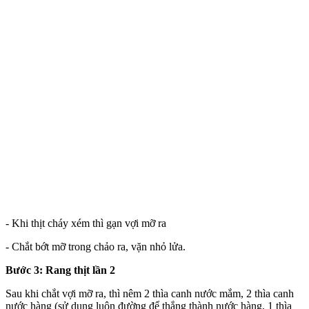
- Khi thịt cháy xém thì gạn vợi mỡ ra
- Chắt bớt mỡ trong chảo ra, vặn nhỏ lửa.
Bước 3: Rang thịt lần 2
Sau khi chắt vợi mỡ ra, thì nêm 2 thìa canh nước mắm, 2 thìa canh
nước hàng (sử dụng luôn đường để thắng thành nước hàng, 1 thìa