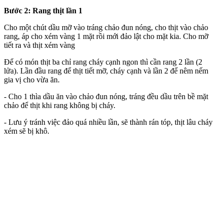
Bước 2: Rang thịt lần 1
Cho một chút dầu mỡ vào tráng chảo đun nóng, cho thịt vào chảo
rang, áp cho xém vàng 1 mặt rồi mới đảo lật cho mặt kia. Cho mỡ
tiết ra và thịt xém vàng
Để có món thịt ba chỉ rang cháy cạnh ngon thì cần rang 2 lần (2
lửa). Lần đầu rang để thịt tiết mỡ, cháy cạnh và lần 2 để nêm nếm
gia vị cho vừa ăn.
- Cho 1 thìa dầu ăn vào chảo đun nóng, tráng đều dầu trên bề mặt
chảo để thịt khi rang không bị cháy.
- Lưu ý tránh việc đảo quá nhiều lần, sẽ thành rán tóp, thịt lâu cháy
xém sẽ bị khô.