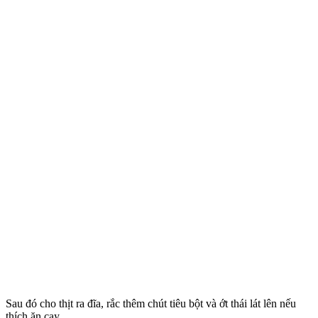
Sau đó cho thịt ra đĩa, rắc thêm chút tiêu bột và ớt thái lát lên nếu
thích ăn cay.