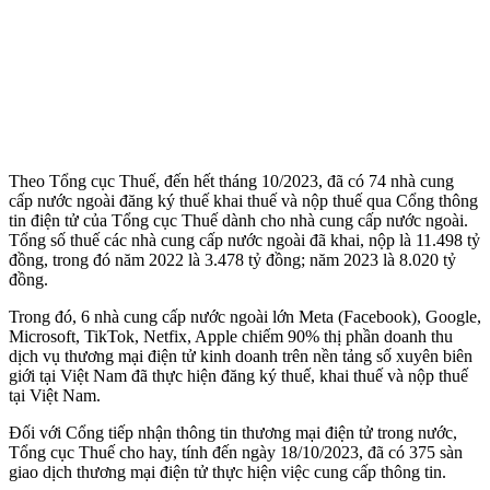
Theo Tổng cục Thuế, đến hết tháng 10/2023, đã có 74 nhà cung
cấp nước ngoài đăng ký thuế khai thuế và nộp thuế qua Cổng thông
tin điện tử của Tổng cục Thuế dành cho nhà cung cấp nước ngoài.
Tổng số thuế các nhà cung cấp nước ngoài đã khai, nộp là 11.498 tỷ
đồng, trong đó năm 2022 là 3.478 tỷ đồng; năm 2023 là 8.020 tỷ
đồng.
Trong đó, 6 nhà cung cấp nước ngoài lớn Meta (Facebook), Google,
Microsoft, TikTok, Netfix, Apple chiếm 90% thị phần doanh thu
dịch vụ thương mại điện tử kinh doanh trên nền tảng số xuyên biên
giới tại Việt Nam đã thực hiện đăng ký thuế, khai thuế và nộp thuế
tại Việt Nam.
Đối với Cổng tiếp nhận thông tin thương mại điện tử trong nước,
Tổng cục Thuế cho hay, tính đến ngày 18/10/2023, đã có 375 sàn
giao dịch thương mại điện tử thực hiện việc cung cấp thông tin.