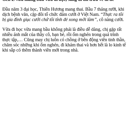
Đầu năm 3 đại học, Thiên Hương mang thai. Bầu 7 tháng rưỡi, khi
dịch bệnh vãn, cặp đôi tổ chức đám cưới ở Việt Nam. “
Thực ra tôi
bị gia đình giục cưới chứ tôi tính đẻ xong mới làm”
, cô nàng cười.
Vừa đi học vừa mang bầu không phải là điều dễ dàng, chị gặp rất
nhiều ánh mắt của thầy cô, bạn bè, rồi ốm nghén trong quá trình
thực tập,… Cũng may chị luôn có chồng ở bên động viên tinh thần,
chăm sóc những khi ốm nghén, đi khám thai và hơn hết là lo kinh tế
khi sắp có thêm thành viên mới trong nhà.