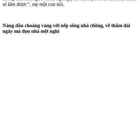
sẽ làm được”,
mẹ một con nói.
Nàng dâu choáng váng với nếp sống nhà chồng, về thăm dài
ngày mà dọn nhà mệt nghỉ