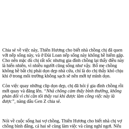
Chia sẻ về việc này, Thiên Hương cho biết nhà chồng chị đã quen
với nếp sống này, và ở Đài Loan nếp sống này không hề hiếm gặp.
Cho nên mặc dù chị rất sốc nhưng gia đình chồng lại thấy điều này
là hiển nhiên, vì nhiều người cũng sống như vậy. Bố mẹ chồng
không hề bắt chị phải dọn dẹp nhà cửa, chỉ là do chị thấy khó chịu
khi ở trong môi trường không sạch sẽ nên mới tự mình dọn.
Còn việc quay những clip dọn dẹp, chị đã hỏi ý gia đình chồng rồi
mới quay và đăng lên.
“Nhà chồng cảm thấy bình thường, không
phản đối vì chỉ cần tôi thấy vui khi được làm công việc này là
được”,
nàng dâu Gen Z chia sẻ.
Nói về cuộc sống hai vợ chồng, Thiên Hương cho biết nhà chị vợ
chồng bình đẳng, cả hai sẽ cùng làm việc và cùng nghỉ ngơi. Nếu