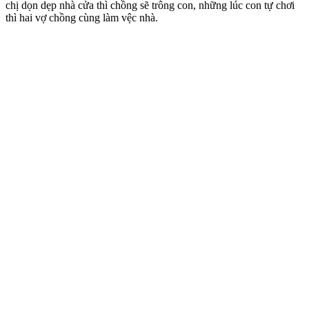
chị dọn dẹp nhà cửa thì chồng sẽ trông con, những lúc con tự chơi
thì hai vợ chồng cùng làm vệc nhà.