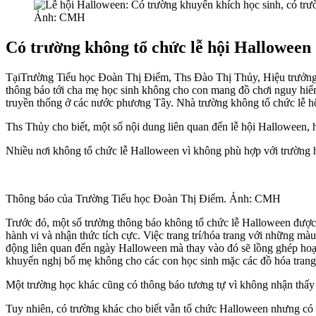
Ảnh: CMH
Có trường không tổ chức lễ hội Halloween
TạiTrường Tiểu học Đoàn Thị Điểm, Ths Đào Thị Thủy, Hiệu trưởng n
thông báo tới cha mẹ học sinh không cho con mang đồ chơi nguy hiểm
truyền thống ở các nước phương Tây. Nhà trường không tổ chức lễ h
Ths Thủy cho biết, một số nội dung liên quan đến lễ hội Halloween, 
Nhiều nơi không tổ chức lễ Halloween vì không phù hợp với trường
Thông báo của Trường Tiểu học Đoàn Thị Điểm. Ảnh: CMH
Trước đó, một số trường thông báo không tổ chức lễ Halloween được
hành vi và nhận thức tích cực. Việc trang trí/hóa trang với những mà
động liên quan đến ngày Halloween mà thay vào đó sẽ lồng ghép hoạ
khuyến nghị bố mẹ không cho các con học sinh mặc các đồ hóa trang 
Một trường học khác cũng có thông báo tương tự vì không nhận thấy l
Tuy nhiên, có trường khác cho biết vẫn tổ chức Halloween nhưng có 