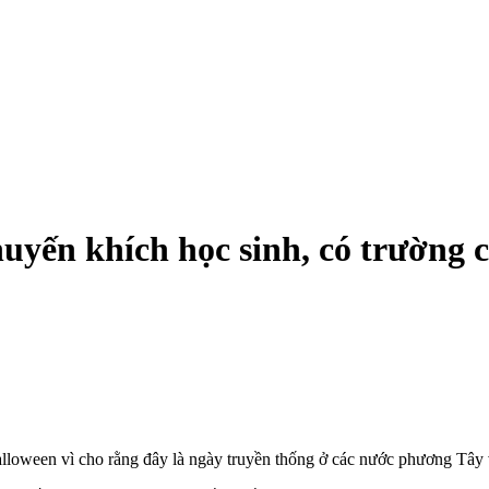
uyến khích học sinh, có trường c
Halloween vì cho rằng đây là ngày truyền thống ở các nước phương Tâ