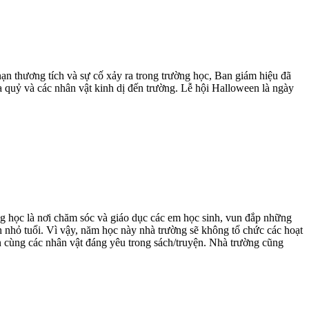
n thương tích và sự cố xảy ra trong trường học, Ban giám hiệu đã
 quỷ và các nhân vật kinh dị đến trường. Lễ hội Halloween là ngày
g học là nơi chăm sóc và giáo dục các em học sinh, vun đắp những
nh nhỏ tuổi. Vì vậy, năm học này nhà trường sẽ không tổ chức các hoạt
 cùng các nhân vật đáng yêu trong sách/truyện. Nhà trường cũng