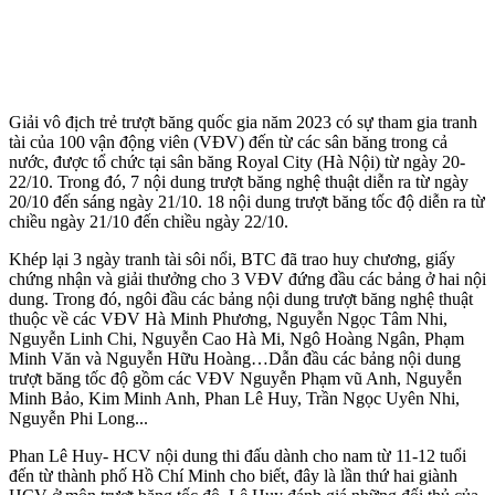
Giải vô địch trẻ trượt băng quốc gia năm 2023 có sự tham gia tranh
tài của 100 vận động viên (VĐV) đến từ các sân băng trong cả
nước, được tổ chức tại sân băng Royal City (Hà Nội) từ ngày 20-
22/10. Trong đó, 7 nội dung trượt băng nghệ thuật diễn ra từ ngày
20/10 đến sáng ngày 21/10. 18 nội dung trượt băng tốc độ diễn ra từ
chiều ngày 21/10 đến chiều ngày 22/10.
Khép lại 3 ngày tranh tài sôi nổi, BTC đã trao huy chương, giấy
chứng nhận và giải thưởng cho 3 VĐV đứng đầu các bảng ở hai nội
dung. Trong đó, ngôi đầu các bảng nội dung trượt băng nghệ thuật
thuộc về các VĐV Hà Minh Phương, Nguyễn Ngọc Tâm Nhi,
Nguyễn Linh Chi, Nguyễn Cao Hà Mi, Ngô Hoàng Ngân, Phạm
Minh Văn và Nguyễn Hữu Hoàng…Dẫn đầu các bảng nội dung
trượt băng tốc độ gồm các VĐV Nguyễn Phạm vũ Anh, Nguyễn
Minh Bảo, Kim Minh Anh, Phan Lê Huy, Trần Ngọc Uyên Nhi,
Nguyễn Phi Long...
Phan Lê Huy- HCV nội dung thi đấu dành cho nam từ 11-12 tuổi
đến từ thành phố Hồ Chí Minh cho biết, đây là lần thứ hai giành