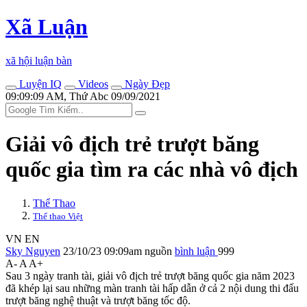
Xã Luận
xã hội luận bàn
Luyện IQ
Videos
Ngày Đẹp
09:09:09 AM, Thứ Abc 09/09/2021
Giải vô địch trẻ trượt băng
quốc gia tìm ra các nhà vô địch
Thể Thao
Thể thao Việt
VN
EN
Sky Nguyen
23/10/23 09:09am
nguồn
bình luận
999
A-
A
A+
Sau 3 ngày tranh tài, giải vô địch trẻ trượt băng quốc gia năm 2023
đã khép lại sau những màn tranh tài hấp dẫn ở cả 2 nội dung thi đấu
trượt băng nghệ thuật và trượt băng tốc độ.