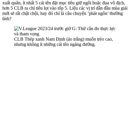
xuất quân, ít nhất 5 cái tên đặt mục tiêu giữ ngôi hoặc đua vô địch,
hơn 5 CLB ra chỉ tiêu lọt vào tốp 5. Liệu các vị trí dẫn đầu mùa giải
mới sẽ rất chật chội, hay đó chỉ là câu chuyện ’phát ngôn’ thường
tình?
CLB Thép xanh Nam Định (áo trắng) muốn trèo cao,
nhưng không ít những cái tên ngáng đường.