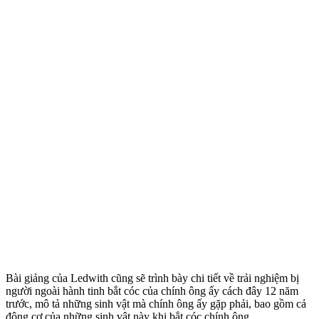
Bài giảng của Ledwith cũng sẽ trình bày chi tiết về trải nghiệm bị
người ngoài hành tinh bắt cóc của chính ông ấy cách đây 12 năm
trước, mô tả những sinh vật mà chính ông ấy gặp phải, bao gồm cả
động cơ của những sinh vật này khi bắt cóc chính ông.