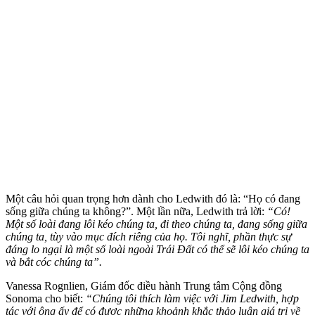
Một câu hỏi quan trọng hơn dành cho Ledwith đó là: “Họ có đang
sống giữa chúng ta không?”. Một lần nữa, Ledwith trả lời:
“Có!
Một số loài đang lôi kéo chúng ta, đi theo chúng ta, đang sống giữa
chúng ta, tùy vào mục đích riêng của họ. Tôi nghĩ, phần thực sự
đáng lo ngại là một số loài ngoài Trái Đất có thể sẽ lôi kéo chúng ta
và bắt cóc chúng ta”.
Vanessa Rognlien, Giám đốc điều hành Trung tâm Cộng đồng
Sonoma cho biết:
“Chúng tôi thích làm việc với Jim Ledwith, hợp
tác với ông ấy để có được những khoảnh khắc thảo luận giá trị về