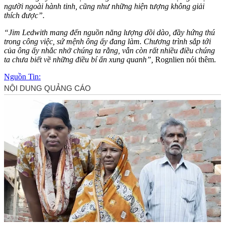
người ngoài hành tinh, cũng như những hiện tượng không giải
thích được”.
“Jim Ledwith mang đến nguồn năng lượng dồi dào, đầy hứng thú
trong công việc, sứ mệnh ông ấy đang làm. Chương trình sắp tới
của ông ấy nhắc nhở chúng ta rằng, vẫn còn rất nhiều điều chúng
ta chưa biết về những điều bí ẩn xung quanh”,
Rognlien nói thêm.
Nguồn Tin: