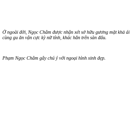
Ở ngoài đời, Ngọc Châm được nhận xét sở hữu gương mặt khả ái
cùng gu ăn vận cực kỳ nữ tính, khác hẳn trên sàn đấu.
Phạm Ngọc Châm gây chú ý với ngoại hình xinh đẹp.