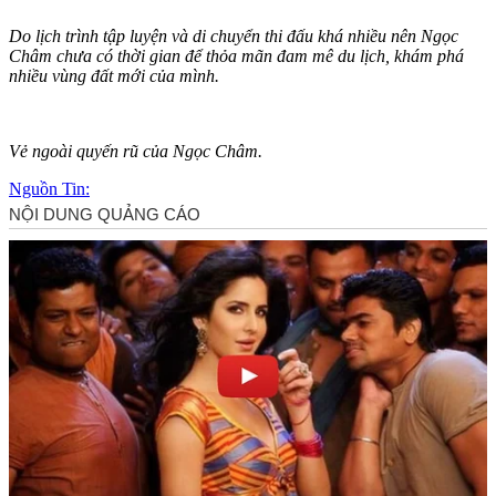
Do lịch trình tập luyện và di chuyển thi đấu khá nhiều nên Ngọc
Châm chưa có thời gian để thỏ‌a mã‌n đam mê du lịch, khám phá
nhiều vùng đất mới của mình.
Vẻ ngoài quyến rũ của Ngọc Châm.
Nguồn Tin: