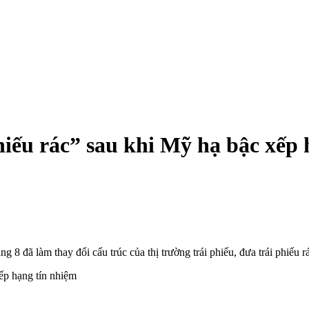
 phiếu rác” sau khi Mỹ hạ bậc xếp
 8 đã làm thay đổi cấu trúc của thị trường trái phiếu, đưa trái phiếu r