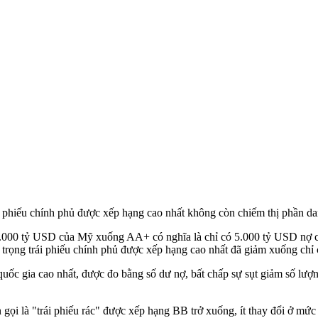
iếu chính phủ được xếp hạng cao nhất không còn chiếm thị phần danh 
33.000 tỷ USD của Mỹ xuống AA+ có nghĩa là chỉ có 5.000 tỷ USD nợ 
rọng trái phiếu chính phủ được xếp hạng cao nhất đã giảm xuống chỉ
 quốc gia cao nhất, được đo bằng số dư nợ, bất chấp sự sụt giảm số 
n gọi là "trái phiếu rác" được xếp hạng BB trở xuống, ít thay đổi ở 