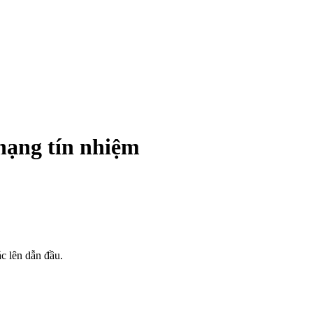
 hạng tín nhiệm
ác lên dẫn đầu.