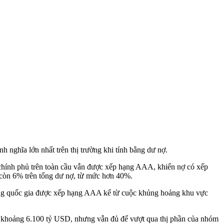
nghĩa lớn nhất trên thị trường khi tính bằng dư nợ.
chính phủ trên toàn cầu vẫn được xếp hạng AAA, khiến nợ có xếp
 còn 6% trên tổng dư nợ, từ mức hơn 40%.
lượng quốc gia được xếp hạng AAA kể từ cuộc khủng hoảng khu vực
mức khoảng 6.100 tỷ USD, nhưng vẫn đủ để vượt qua thị phần của nhóm