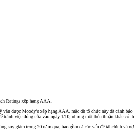
itch Ratings xếp hạng AAA.
ẫn được Moody’s xếp hạng AAA, mặc dù tổ chức này đã cảnh báo vào 
ể tránh việc đóng cửa vào ngày 1/10, nhưng một thỏa thuận khác có thể
càng suy giảm trong 20 năm qua, bao gồm cả các vấn đề tài chính và nợ