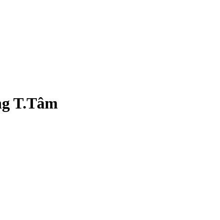
n‌g T.Tâm