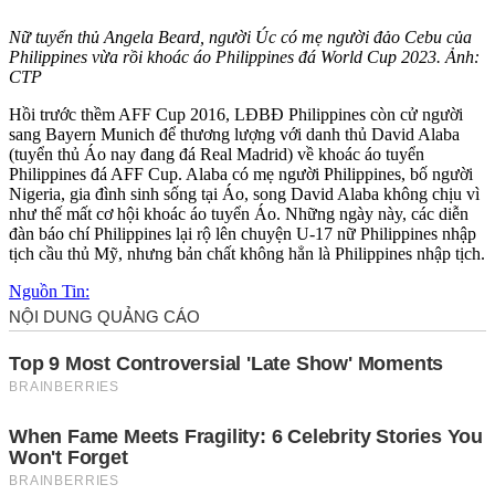
Nữ tuyển thủ Angela Beard, người Úc có mẹ người đảo Cebu của
Philippines vừa rồi khoác áo Philippines đá World Cup 2023. Ảnh:
CTP
Hồi trước thềm AFF Cup 2016, LĐBĐ Philippines còn cử người
sang Bayern Munich để thương lượng với danh thủ David Alaba
(tuyển thủ Áo nay đang đá Real Madrid) về khoác áo tuyển
Philippines đá AFF Cup. Alaba có mẹ người Philippines, bố người
Nigeria, gia đình sinh sống tại Áo, song David Alaba không chịu vì
như thế mất cơ hội khoác áo tuyển Áo. Những ngày này, các diễn
đàn báo chí Philippines lại rộ lên chuyện U-17 nữ Philippines nhập
tịch cầu thủ Mỹ, nhưng bản chất không hẳn là Philippines nhập tịch.
Nguồn Tin: