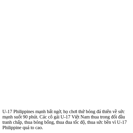
U-17 Philippines mạnh bất ngờ, họ chơi thứ bóng đá thiên về sức
mạnh suốt 90 phút. Các cô gái U-17 Việt Nam thua trong đối đầu
tranh chấp, thua bóng bổng, thua đua tốc độ, thua sức bền vì U-17
Philippine quá to cao.