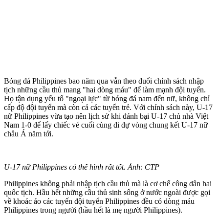
Bóng đá Philippines bao năm qua vẫn theo đuổi chính sách nhập
tịch những cầu thủ mang "hai dòng máu" để làm mạnh đội tuyển.
Họ tận dụng yếu tố "ngoại lực" từ bóng đá nam đến nữ, không chỉ
cấp độ đội tuyển mà còn cả các tuyến trẻ. Với chính sách này, U-17
nữ Philippines vừa tạo nên lịch sử khi đánh bại U-17 chủ nhà Việt
Nam 1-0 để lấy chiếc vé cuối cùng đi dự vòng chung kết U-17 nữ
châu Á năm tới.
U-17 nữ Philippines có thể hình rất tốt. Ảnh: CTP
Philippines không phải nhập tịch cầu thủ mà là cơ chế công dân hai
quốc tịch. Hầu hết những cầu thủ sinh sống ở nước ngoài được gọi
về khoác áo các tuyến đội tuyển Philippines đều có dòng máu
Philippines trong người (hầu hết là mẹ người Philippines).