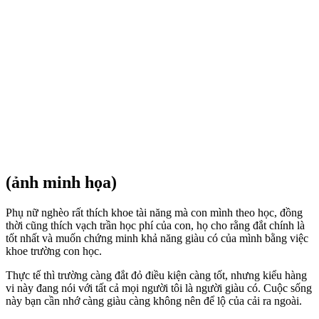
(ảnh minh họa)
Phụ nữ nghèo rất thích khoe tài năng mà con mình theo học, đồng
thời cũng thích vạch trần học phí của con, họ cho rằng đắt chính là
tốt nhất và muốn chứng minh khả năng giàu có của mình bằng việc
khoe trường con học.
Thực tế thì trường càng đắt đỏ điều kiện càng tốt, nhưng kiểu hàng
vi này đang nói với tất cả mọi người tôi là người giàu có. Cuộc sống
này bạn cần nhớ càng giàu càng không nên để lộ của cải ra ngoài.