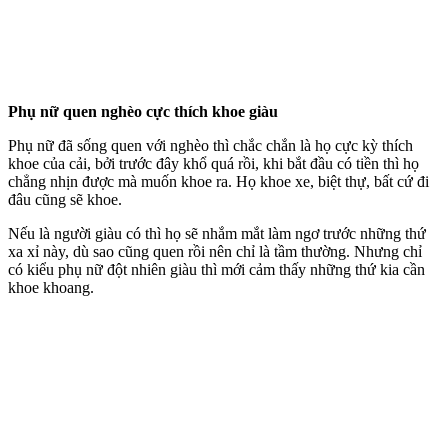
Phụ nữ quen nghèo cực thích khoe giàu
Phụ nữ đã sống quen với nghèo thì chắc chắn là họ cực kỳ thích
khoe của cải, bởi trước đây khổ quá rồi, khi bắt đầu có tiền thì họ
chẳng nhịn được mà muốn khoe ra. Họ khoe xe, biệt thự, bất cứ đi
đâu cũng sẽ khoe.
Nếu là người giàu có thì họ sẽ nhắm mắt làm ngơ trước những thứ
xa xỉ này, dù sao cũng quen rồi nên chỉ là tầm thường. Nhưng chỉ
có kiểu phụ nữ đột nhiên giàu thì mới cảm thấy những thứ kia cần
khoe khoang.