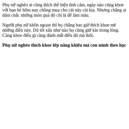
Phụ nữ nghèo ai cũng thích thể hiện tình cảm, ngày nào cũng khoe
với bạn bè hôm nay chồng mua cho cái này cái kia. Nhưng chẳng ai
dám chắc những món quà đó chỉ là để làm màu.
Người phụ nữ khôn ngoan thì họ chẳng bao giờ thích khoe mẽ
những điều này. Dù tốt xấu như nào họ cũng giữ kín trong lòng.
Càng khoe điều gì càng đánh mất điều đó mà thôi.
Phụ nữ nghèo thích khoe lớp năng khiếu mà con mình theo học