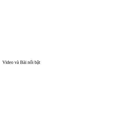
Video và Bài nổi bật