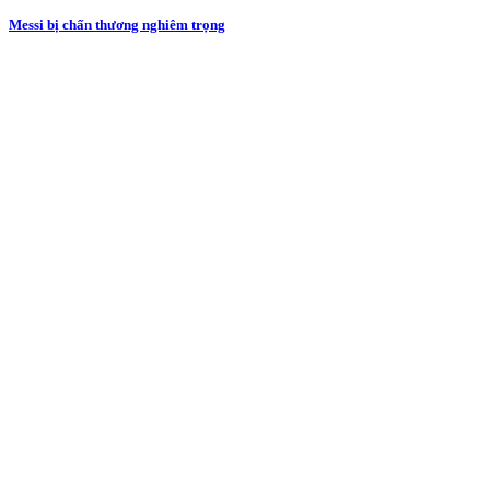
Messi bị chấn thương nghiêm trọng