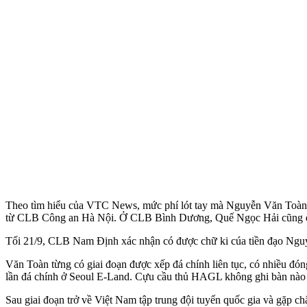
Theo tìm hiểu của VTC News, mức phí lót tay mà Nguyễn Văn Toàn
từ CLB Công an Hà Nội. Ở CLB Bình Dương, Quế Ngọc Hải cũng đư
Tối 21/9, CLB Nam Định xác nhận có được chữ ki cúa tiền đạo Nguy
Văn Toàn từng có giai đoạn được xếp đá chính liên tục, có nhiều đóng
lần đá chính ở Seoul E-Land. Cựu cầu thủ HAGL không ghi bàn nào
Sau giai đoạn trở về Việt Nam tập trung đội tuyển quốc gia và gặp ch