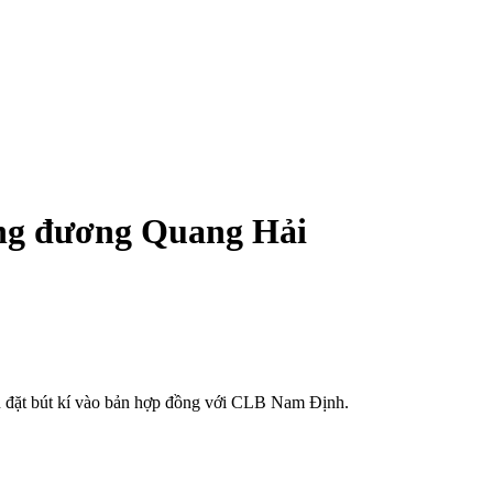
ơng đương Quang Hải
n đặt bút kí vào bản hợp đồng với CLB Nam Định.