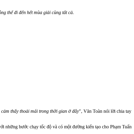
ông thể đi đến hết mùa giải cùng tất cả.
 cảm thấy thoải mái trong thời gian ở đây
", Văn Toàn nói lời chia tay
n với những bước chạy tốc độ và có một đường kiến tạo cho Phạm Tuấn