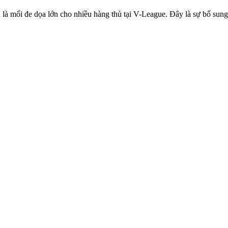
n là mối đe dọa lớn cho nhiều hàng thủ tại V-League. Đây là sự bổ 