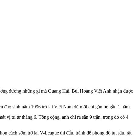
tương đương những gì mà Quang Hải, Bùi Hoàng Việt Anh nhận được
 đạo sinh năm 1996 trở lại Việt Nam dù mới chỉ gắn bó gần 1 năm.
 vị trí từ tháng 6. Tổng cộng, anh chỉ ra sân 9 trận, trong đó có 4
ọn cách sớm trở lại V-League thi đấu, tránh để phong độ tụt sâu, rất