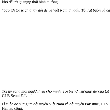
khó để trở lại trạng thái bình thường.
"
Sắp tới tôi sẽ chia tay đội để về Việt Nam thi đấu. Tôi rất buồn và c
Tôi hy vọng mọi người hiểu cho mình. Tôi biết ơn sự giúp đỡ của tất
CLB Seoul E-Land.
Ở cuộc đọ sức giữa đội tuyển Việt Nam và đội tuyển Palestine, HLV 
Hải lập công.