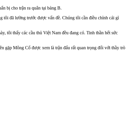
 bị cho trận ra quân tại bảng B.
 tôi đã lường trước được vấn đề. Chúng tôi cần điều chỉnh cái gì
 này, tôi thấy các cầu thủ Việt Nam đều đang có. Tinh thần hết sức
 gặp Mông Cổ được xem là trận đấu rất quan trọng đối với thầy trò