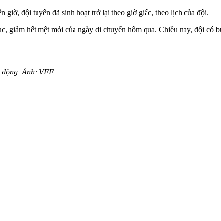
giờ, đội tuyển đã sinh hoạt trở lại theo giờ giấc, theo lịch của đội.
, giảm hết mệt mỏi của ngày di chuyển hôm qua. Chiều nay, đội có buổi
i động. Ảnh: VFF.