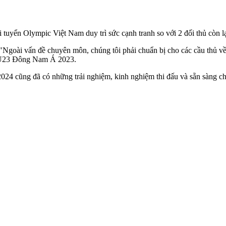
ội tuyển Olympic Việt Nam duy trì sức cạnh tranh so với 2 đối thủ còn lạ
Ngoài vấn đề chuyên môn, chúng tôi phải chuẩn bị cho các cầu thủ về 
ải U23 Đông Nam Á 2023.
24 cũng đã có những trải nghiệm, kinh nghiệm thi đấu và sẵn sàng ch