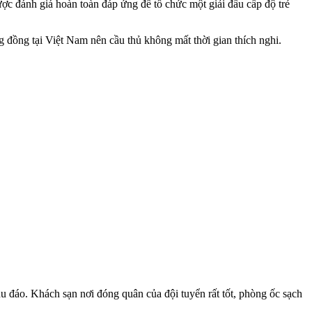
c đánh giá hoàn toàn đáp ứng để tổ chức một giải đấu cấp độ trẻ
g đồng tại Việt Nam nên cầu thủ không mất thời gian thích nghi.
u đáo. Khách sạn nơi đóng quân của đội tuyển rất tốt, phòng ốc sạch