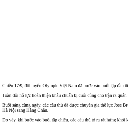
Chiều 17/9, đội tuyển Olympic Việt Nam đã bước vào buổi tập đầu t
Toàn đội nỗ lực hoàn thiện khâu chuẩn bị cuối cùng cho trận ra quâ
Buổi sáng cùng ngày, các cầu thủ đã được chuyên gia thể lực Jose Bra
Hà Nội sang Hàng Châu.
Do vậy, khi bước vào buổi tập chiều, các cầu thủ tỏ ra rất hứng khở