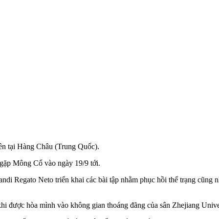
iên tại Hàng Châu (Trung Quốc).
n gặp Mông Cổ vào ngày 19/9 tới.
ndi Regato Neto triển khai các bài tập nhằm phục hồi thể trạng cũng n
i khi được hòa mình vào không gian thoáng đãng của sân Zhejiang Unive