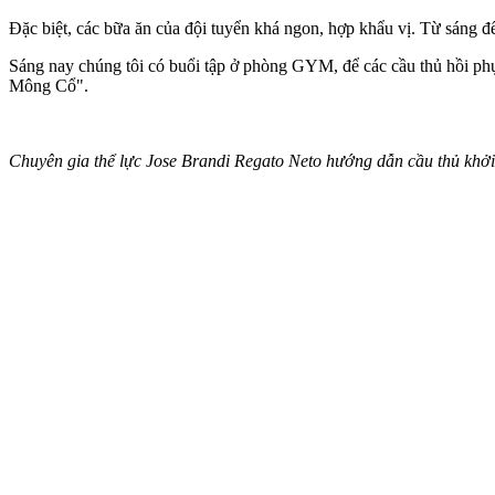
Đặc biệt, các bữa ăn của đội tuyển khá ngon, hợp khẩu vị. Từ sáng đến 
Sáng nay chúng tôi có buổi tập ở phòng GYM, để các cầu thủ hồi phục
Mông Cổ".
Chuyên gia thể lực Jose Brandi Regato Neto hướng dẫn cầu thủ khở