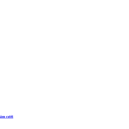
đám cưới