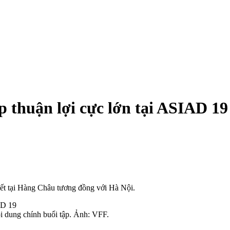
 thuận lợi cực lớn tại ASIAD 19
tiết tại Hàng Châu tương đồng với Hà Nội.
 dung chính buổi tập. Ảnh: VFF.