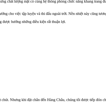
ưng chất lượng mặt cỏ cùng hệ thống phòng chức năng khang trang đượ
ởng cho việc tập luyện và thi đấu ngoài trời. Nền nhiệt này cũng tươn
 được hưởng những điều kiện rất thuận lợi.
ột chút. Nhưng khi đặt chân đến Hàng Châu, chúng tôi được tiếp đón ch