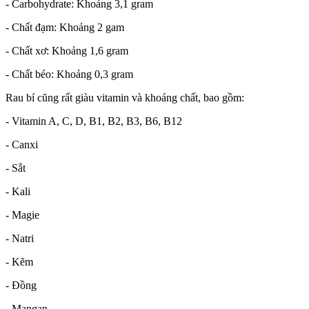
- Carbohydrate: Khoảng 3,1 gram
- Chất đạm: Khoảng 2 gam
- Chất xơ: Khoảng 1,6 gram
- Chất béo: Khoảng 0,3 gram
Rau bí cũng rất giàu vitamin và khoáng chất, bao gồm:
- Vitamin A, C, D, B1, B2, B3, B6, B12
- Canxi
- Sắt
- Kali
- Magie
- Natri
- Kẽm
- Đồng
- Mangan