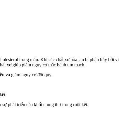
holesterol trong máu. Khi các chất xơ hòa tan bị phân hủy bởi vi
 chất xơ giúp giảm nguy cơ mắc bệnh tim mạch.
đều và giảm nguy cơ đột quỵ.
kết.
ự phát triển của khối u ung thư trong ruột kết.