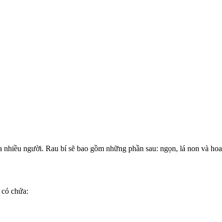
ủa nhiều người. Rau bí sẽ bao gồm những phần sau: ngọn, lá non và ho
 có chứa: