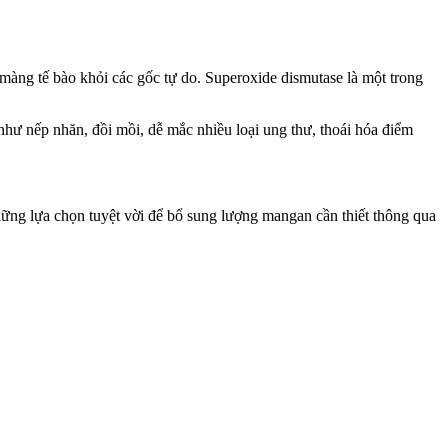
àng tế bào khỏi các gốc tự do. Superoxide dismutase là một trong
như nếp nhăn, đồi mồi, dễ mắc nhiều loại ung thư, thoái hóa điểm
hững lựa chọn tuyệt vời để bổ sung lượng mangan cần thiết thông qua