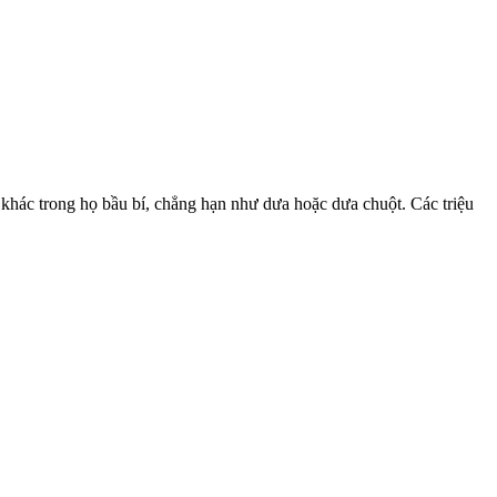
t khác trong họ bầu bí, chẳng hạn như dưa hoặc dưa chuột. Các triệu