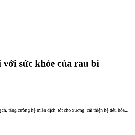
i với sức khỏe của rau bí
h, tăng cường hệ miễn dịch, tốt cho xương, cải thiện hệ tiêu hóa,...