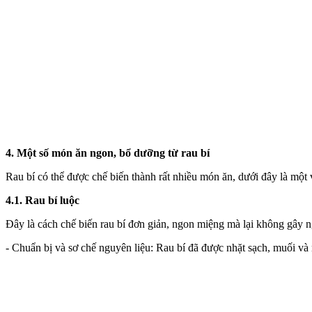
4. Một số món ăn ngon, bổ dưỡng từ rau bí
Rau bí có thể được chế biến thành rất nhiều món ăn, dưới đây là một 
4.1. Rau bí luộc
Đây là cách chế biến rau bí đơn giản, ngon miệng mà lại không gây n
- Chuẩn bị và sơ chế nguyên liệu: Rau bí đã được nhặt sạch, muối và