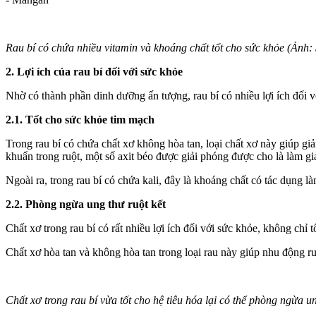
Rau bí có chứa nhiều vitamin và khoáng chất tốt cho sức khỏe (Ảnh:
2. Lợi ích của rau bí đối với sức khỏe
Nhờ có thành phần dinh dưỡng ấn tượng, rau bí có nhiều lợi ích đối v
2.1. Tốt cho sức khỏe tim mạch
Trong rau bí có chứa chất xơ không hòa tan, loại chất xơ này giúp giả
khuẩn trong ruột, một số axit béo được giải phóng được cho là làm g
Ngoài ra, trong rau bí có chứa kali, đây là khoáng chất có tác dụng
2.2. Phòng ngừa ung thư ruột kết
Chất xơ trong rau bí có rất nhiều lợi ích đối với sức khỏe, không chỉ
Chất xơ hòa tan và không hòa tan trong loại rau này giúp nhu động ru
Chất xơ trong rau bí vừa tốt cho hệ tiêu hóa lại có thể phòng ngừa un