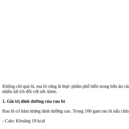
Không chỉ quả bí, rau bí cũng là thực phẩm phổ biến trong bữa ăn c
nhiều lợi ích đối với sức khỏe.
1. Giá trị dinh dưỡng của rau bí
Rau bí có hàm lượng dinh dưỡng cao. Trong 100 gam rau bí nấu chín
- Calo: Khoảng 19 kcal