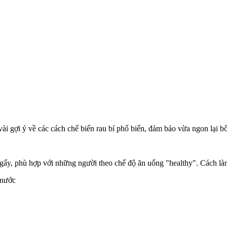
vài gợi ý về các cách chế biến rau bí phổ biến, đảm bảo vừa ngon lại b
gấy, phù hợp với những người theo chế độ ăn uống "healthy". Cách làm
 nước