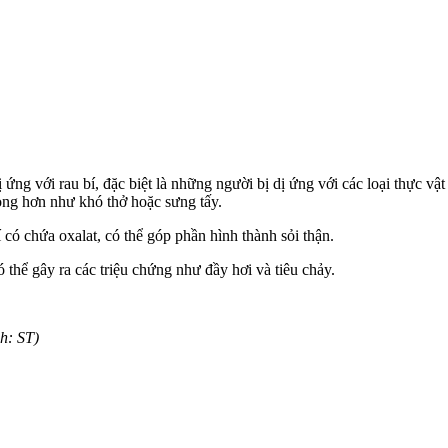
ng với rau bí, đặc biệt là những người bị dị ứng với các loại thực vậ
ọng hơn như khó thở hoặc sưng tấy.
í có chứa oxalat, có thể góp phần hình thành sỏi thận.
ó thể gây ra các triệu chứng như đầy hơi và tiêu chảy.
nh: ST)