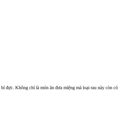
a bí đực. Không chỉ là món ăn đưa miệng mà loại rau này còn có