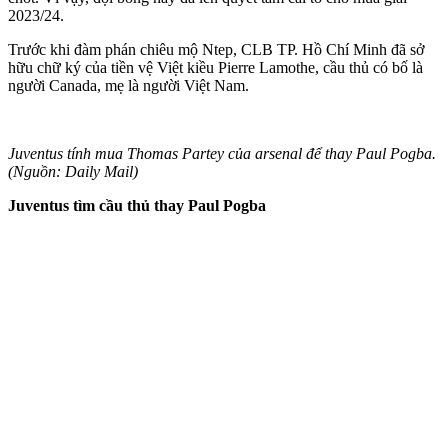
2023/24.
Trước khi đàm phán chiêu mộ Ntep, CLB TP. Hồ Chí Minh đã sở
hữu chữ ký của tiền vệ Việt kiều Pierre Lamothe, cầu thủ có bố là
người Canada, mẹ là người Việt Nam.
Juventus tính mua Thomas Partey của ars‌enal để thay Paul Pogba.
(Nguồn: Daily Mail)
Juventus tìm cầu thủ thay Paul Pogba