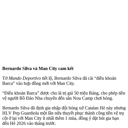
Bernardo Silva và Man City cam kết
Tờ
Mundo Deportivo
tiết lộ, Bernardo Silva đã cài “điều khoản
Barca” vào hợp đồng mới với Man City.
“Điều khoản Barca” được cho là trị giá 50 triệu Bảng, cho phép tiền
vệ người Bồ Đào Nha chuyển đến sân Nou Camp chơi bóng.
Bernardo Silva đã định gia nhập đội bóng xứ Catalan Hè này nhưng
HLV Pep Guardiola một lần nữa thuyết phục thành công tiền vệ trụ
cột ở lại với Man City ít nhất thêm 1 mùa, đồng ý đặt bút gia hạn
đến Hè 2026 vào tháng trước.