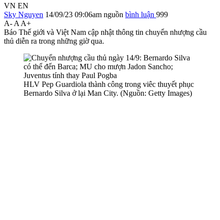
VN
EN
Sky Nguyen
14/09/23 09:06am
nguồn
bình luận
999
A-
A
A+
Báo Thế giới và Việt Nam cập nhật thông tin chuyển nhượng cầu
thủ diễn ra trong những giờ qua.
HLV Pep Guardiola thành công trong viêc thuyết phục
Bernardo Silva ở lại Man City. (Nguồn: Getty Images)