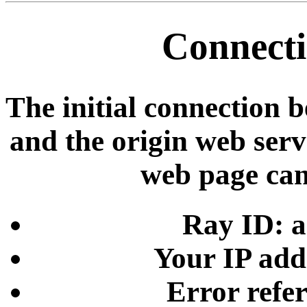
Connecti
The initial connection 
and the origin web serve
web page can
Ray ID: 
Your IP add
Error refe