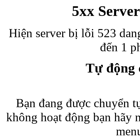
5xx Server
Hiện server bị lỗi 523 dan
đến 1 ph
Tự động
Bạn đang được chuyển tự
không hoạt động bạn hãy 
menu