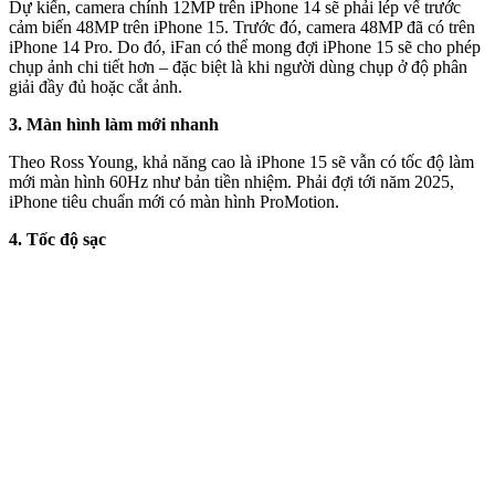
Dự kiến, camera chính 12MP trên iPhone 14 sẽ phải lép vế trước
cảm biến 48MP trên iPhone 15. Trước đó, camera 48MP đã có trên
iPhone 14 Pro. Do đó, iFan có thể mong đợi iPhone 15 sẽ cho phép
chụp ảnh chi tiết hơn – đặc biệt là khi người dùng chụp ở độ phân
giải đầy đủ hoặc cắt ảnh.
3. Màn hình làm mới nhanh
Theo Ross Young, khả năng cao là iPhone 15 sẽ vẫn có tốc độ làm
mới màn hình 60Hz như bản tiền nhiệm. Phải đợi tới năm 2025,
iPhone tiêu chuẩn mới có màn hình ProMotion.
4. Tốc độ sạc