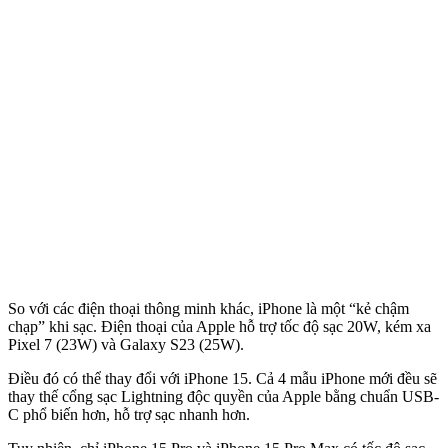
So với các điện thoại thông minh khác, iPhone là một “kẻ chậm
chạp” khi sạc. Điện thoại của Apple hỗ trợ tốc độ sạc 20W, kém xa
Pixel 7 (23W) và Galaxy S23 (25W).
Điều đó có thể thay đổi với iPhone 15. Cả 4 mẫu iPhone mới đều sẽ
thay thế cổng sạc Lightning độc quyền của Apple bằng chuẩn USB-
C phổ biến hơn, hỗ trợ sạc nhanh hơn.