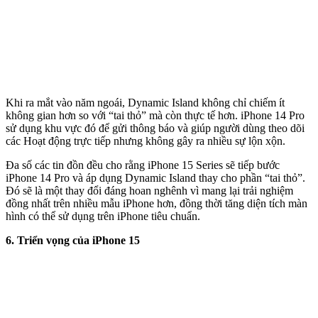
Khi ra mắt vào năm ngoái, Dynamic Island không chỉ chiếm ít
không gian hơn so với “tai thỏ” mà còn thực tế hơn. iPhone 14 Pro
sử dụng khu vực đó để gửi thông báo và giúp người dùng theo dõi
các Hoạt động trực tiếp nhưng không gây ra nhiều sự lộn xộn.
Đa số các tin đồn đều cho rằng iPhone 15 Series sẽ tiếp bước
iPhone 14 Pro và áp dụng Dynamic Island thay cho phần “tai thỏ”.
Đó sẽ là một thay đổi đáng hoan nghênh vì mang lại trải nghiệm
đồng nhất trên nhiều mẫu iPhone hơn, đồng thời tăng diện tích màn
hình có thể sử dụng trên iPhone tiêu chuẩn.
6. Triển vọng của iPhone 15