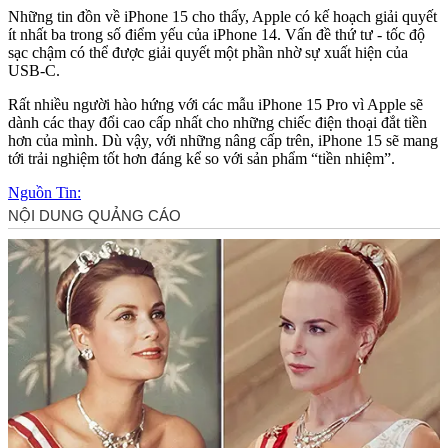
Những tin đồn về iPhone 15 cho thấy, Apple có kế hoạch giải quyết
ít nhất ba trong số điểm yếu của iPhone 14. Vấn đề thứ tư - tốc độ
sạc chậm có thể được giải quyết một phần nhờ sự xuất hiện của
USB-C.
Rất nhiều người hào hứng với các mẫu iPhone 15 Pro vì Apple sẽ
dành các thay đổi cao cấp nhất cho những chiếc điện thoại đắt tiền
hơn của mình. Dù vậy, với những nâng cấp trên, iPhone 15 sẽ mang
tới trải nghiệm tốt hơn đáng kể so với sản phẩm “tiền nhiệm”.
Nguồn Tin: