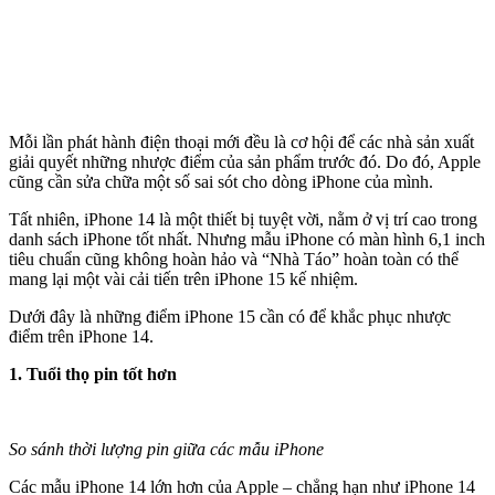
Mỗi lần phát hành điện thoại mới đều là cơ hội để các nhà sản xuất
giải quyết những nhược điểm của sản phẩm trước đó. Do đó, Apple
cũng cần sửa chữa một số sai sót cho dòng iPhone của mình.
Tất nhiên, iPhone 14 là một thiết bị tuyệt vời, nằm ở vị trí cao trong
danh sách iPhone tốt nhất. Nhưng mẫu iPhone có màn hình 6,1 inch
tiêu chuẩn cũng không hoàn hảo và “Nhà Táo” hoàn toàn có thể
mang lại một vài cải tiến trên iPhone 15 kế nhiệm.
Dưới đây là những điểm iPhone 15 cần có để khắc phục nhược
điểm trên iPhone 14.
1. Tuổi thọ pin tốt hơn
So sánh thời lượng pin giữa các mẫu iPhone
Các mẫu iPhone 14 lớn hơn của Apple – chẳng hạn như iPhone 14