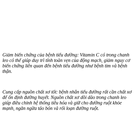
Giảm biến chứng của bệnh tiểu đường: Vitamin C có trong chanh
leo có thể giúp duy trì tính toàn vẹn của động mạch, giảm nguy cơ
biến chứng liên quan đến bệnh tiểu đường như bệnh tim và bệnh
thận.
Cung cấp nguồn chất xơ tốt: bệnh nhân tiểu đường rất cần chất xơ
để ổn định đường huyết. Nguồn chất xơ dồi dào trong chanh leo
giúp điều chỉnh hệ thống tiêu hóa và giữ cho đường ruột khỏe
mạnh, ngăn ngừa táo bón và rối loạn đường ruột.