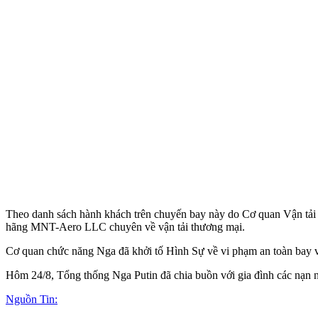
Theo danh sách hành khách trên chuyến bay này do Cơ quan Vận tải
hãng MNT-Aero LLC chuyên về vận tải thương mại.
Cơ quan chức năng Nga đã khởi tố Hình Sự về vi phạm an toàn bay v
Hôm 24/8, Tổng thống Nga Putin đã chia buồn với gia đình các nạn 
Nguồn Tin: