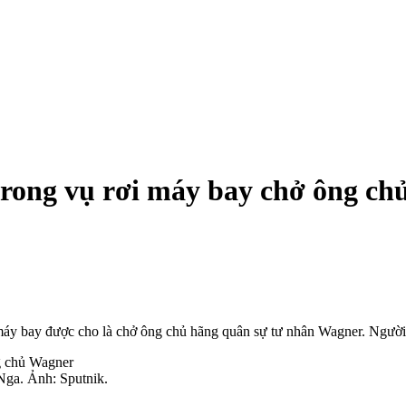
n trong vụ rơi máy bay chở ông c
rơi máy bay được cho là chở ông chủ hãng quân sự tư nhân Wagner. Người
Nga. Ảnh: Sputnik.