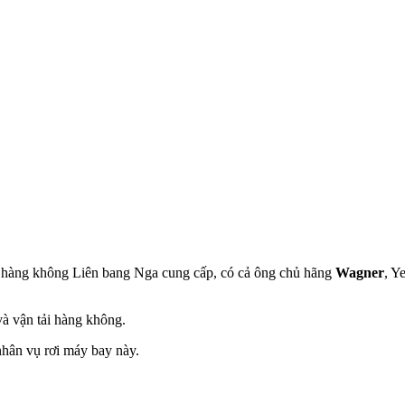
 hàng không Liên bang Nga cung cấp, có cả ông chủ hãng
Wagner
, Y
à vận tải hàng không.
nhân vụ rơi máy bay này.