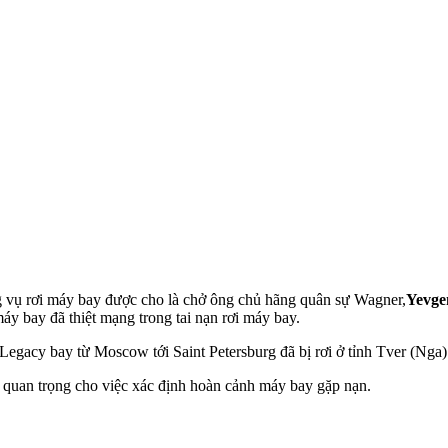
ong vụ rơi máy bay được cho là chở ông chủ hãng quân sự Wagner,
Yevge
máy bay đã thiệt mạng trong tai nạn rơi máy bay.
egacy bay từ Moscow tới Saint Petersburg đã bị rơi ở tỉnh Tver (Nga
ng quan trọng cho việc xác định hoàn cảnh máy bay gặp nạn.