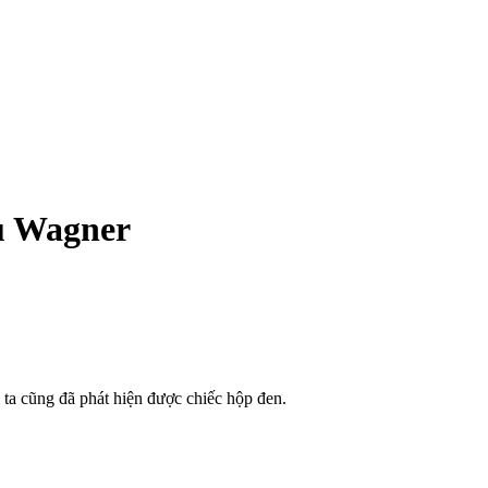
hủ Wagner
 ta cũng đã phát hiện được chiếc hộp đen.