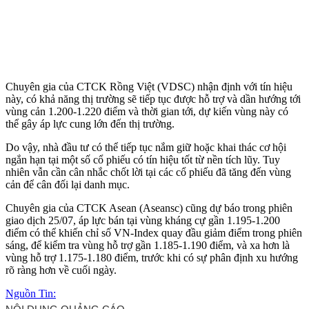
Chuyên gia của CTCK Rồng Việt (VDSC) nhận định với tín hiệu
này, có khả năng thị trường sẽ tiếp tục được hỗ trợ và dần hướng tới
vùng cản 1.200-1.220 điểm và thời gian tới, dự kiến vùng này có
thể gây áp lực cung lớn đến thị trường.
Do vậy, nhà đầu tư có thể tiếp tục nắm giữ hoặc khai thác cơ hội
ngắn hạn tại một số cổ phiếu có tín hiệu tốt từ nền tích lũy. Tuy
nhiên vẫn cần cân nhắc chốt lời tại các cổ phiếu đã tăng đến vùng
cản để cân đối lại danh mục.
Chuyên gia của CTCK Asean (Aseansc) cũng dự báo trong phiên
giao dịch 25/07, áp lực bán tại vùng kháng cự gần 1.195-1.200
điểm có thể khiến chỉ số VN-Index quay đầu giảm điểm trong phiên
sáng, để kiểm tra vùng hỗ trợ gần 1.185-1.190 điểm, và xa hơn là
vùng hỗ trợ 1.175-1.180 điểm, trước khi có sự phân định xu hướng
rõ ràng hơn về cuối ngày.
Nguồn Tin: