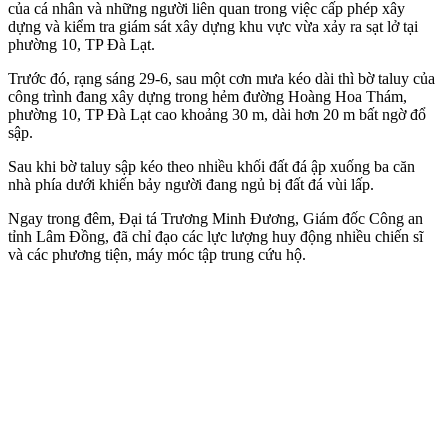
của cá nhân và những người liên quan trong việc cấp phép xây
dựng và kiểm tra giám sát xây dựng khu vực vừa xảy ra sạt lở tại
phường 10, TP Đà Lạt.
Trước đó, rạng sáng 29-6, sau một cơn mưa kéo dài thì bờ taluy của
công trình đang xây dựng trong hẻm đường Hoàng Hoa Thám,
phường 10, TP Đà Lạt cao khoảng 30 m, dài hơn 20 m bất ngờ đổ
sập.
Sau khi bờ taluy sập kéo theo nhiều khối đất đá ập xuống ba căn
nhà phía dưới khiến bảy người đang ngủ bị đất đá vùi lấp.
Ngay trong đêm, Đại tá Trương Minh Đương, Giám đốc Công an
tỉnh Lâm Đồng, đã chỉ đạo các lực lượng huy động nhiều chiến sĩ
và các phương tiện, máy móc tập trung cứu hộ.