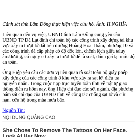
Cảnh sát tỉnh Lâm Đồng thực hiện việc cứu hộ. Ảnh: H.NGHĨA
Liên quan đến vụ việc, UBND tỉnh Lâm Đồng cũng yêu cầu
UBND TP Đà Lạt đình chỉ toàn bộ các công trình xây dựng tại khu
vực xảy ra trượt lở đất trên đường Hoàng Hoa Thám, phường 10 và
các công trình đã cấp phép có độ dốc lớn, chênh lệch giữa taluy
âm/dương, có nguy cơ xảy ra trượt lở để rà soát, đánh giá lại mức độ
an toàn.
Ông Hiệp yêu cầu các đơn vị liên quan rà soát toàn bộ giấy phép
xây dựng của các công trình ở khu vực xảy ra sạt lở, điều tra
nguyên nhân. Trong cuộc họp trực tuyến toàn tỉnh về trật tự giao
thông diễn ra hôm nay, ông Hiệp chỉ đạo các sở, ngành, địa phương
bám sát chỉ đạo của UBND tỉnh về công tác chống sạt lở và cứu
nạn, cứu hộ trong mùa mưa bão.
Nguồn Tin: